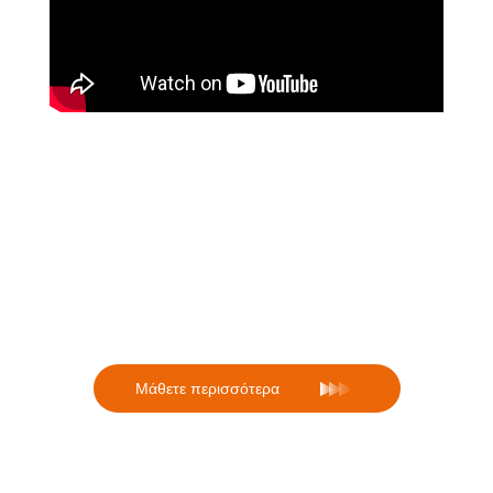
Για πληροφορίες σχετικά με τη
διενέργεια χειρουργείων με
voucher από δημόσια νοσοκομεία
Mάθετε περισσότερα