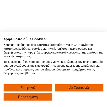
Χρησιμοποιούμε Cookies
Χρησιμοποιούμε cookies απολύτως απαραίτητα για τη λειτουργία του
ιστότοπου, καθώς και cookies για την εξατομίκευση περιεχομένου και
διαφημίσεων, την παροχή λειτουργιών κοινωνικών μέσων και την ανάλυση της
επισκεψιμότητάς μας.
Τα cookies αυτά θα χρησιμοποιηθούν για να βελτιώσουμε την online εμπειρία
σας, να αναλύσουμε την επισκεψιμότητα, να σας παρέχουμε ενημέρωση για
προϊόντα και υπηρεσίες μας, να εξατομικεύσουμε το περιεχόμενο και τις
διαφημίσεις που βλέπετε.
Συμφωνώ
Δε Συμφωνώ
Προσαρμογή
Γίνε μέλος της ιατρικής μας