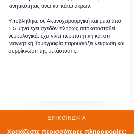
πρωτόκολλο "Staged Dose SRS". Νέκρωση και
συρρίκνωση (1,05 cm) της μετάστασης σε 1
μήνα, χωρίς καμία επιβάρυνση του υγιούς
εγκεφάλου.
Slide 1 of 2.
ΕΠΙΚΟΙΝΩΝΙΑ
Χρειάζεστε περισσότερες πληροφορίες;