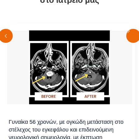
στο ιατρείο μας
Ασθενής με ογκώδη εγκεφαλική μετάσταση (3,56
cm) στην παρεγκεφαλίδα υποβλήθηκε σε
Ακτινοχειρουργική με το νέο θεραπευτικό