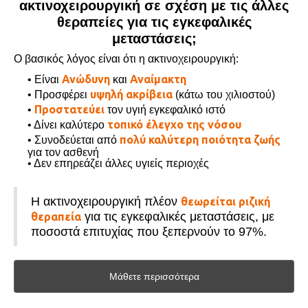
ακτινοχειρουργική σε σχέση με τις άλλες
θεραπείες για τις εγκεφαλικές
μεταστάσεις;
Ο βασικός λόγος είναι ότι η ακτινοχειρουργική:
Ανώδυνη
Αναίμακτη
• Είναι
και
υψηλή ακρίβεια
• Προσφέρει
(κάτω του χιλιοστού)
Προστατεύει
•
τον υγιή εγκεφαλικό ιστό
τοπικό έλεγχο της νόσου
• Δίνει καλύτερο
πολύ καλύτερη ποιότητα ζωής
• Συνοδεύεται από
για τον ασθενή
• Δεν επηρεάζει άλλες υγιείς περιοχές
Η ακτινοχειρουργική πλέον
θεωρείται ριζική
για τις εγκεφαλικές μεταστάσεις, με
θεραπεία
ποσοστά επιτυχίας που ξεπερνούν το 97%.
Μάθετε περισσότερα