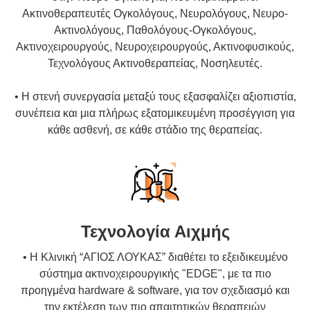
Ακτινοθεραπευτές Ογκολόγους, Νευρολόγους, Νευρο-
Ακτινολόγους, Παθολόγους-Ογκολόγους,
Ακτινοχειρουργούς, Νευροχειρουργούς, Ακτινοφυσικούς,
Τεχνολόγους Ακτινοθεραπείας, Νοσηλευτές.
• Η στενή συνεργασία μεταξύ τους εξασφαλίζει αξιοπιστία,
συνέπεια και μια πλήρως εξατομικευμένη προσέγγιση για
κάθε ασθενή, σε κάθε στάδιο της θεραπείας.
Τεχνολογία Αιχμής
• Η Κλινική “ΑΓΙΟΣ ΛΟΥΚΑΣ” διαθέτει το εξειδικευμένο
σύστημα ακτινοχειρουργικής "EDGE", με τα πιο
προηγμένα hardware & software, για τον σχεδιασμό και
την εκτέλεση των πιο απαιτητικών θεραπειών