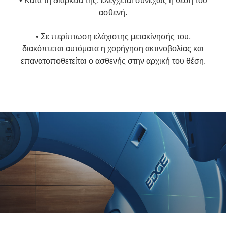
• Κατά τη διάρκειά της, ελέγχεται συνεχώς η θέση του
ασθενή.
• Σε περίπτωση ελάχιστης μετακίνησής του,
διακόπτεται αυτόματα η χορήγηση ακτινοβολίας και
επανατοποθετείται ο ασθενής στην αρχική του θέση.