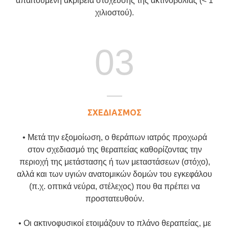
απαιτούμενη ακρίβεια στόχευσης της ακτινοβολίας (< 1
χιλιοστού).
03
ΣΧΕΔΙΑΣΜΟΣ
• Μετά την εξομοίωση, ο θεράπων ιατρός προχωρά
στον σχεδιασμό της θεραπείας καθορίζοντας την
περιοχή της μετάστασης ή των μεταστάσεων (στόχο),
αλλά και των υγιών ανατομικών δομών του εγκεφάλου
(π.χ. οπτικά νεύρα, στέλεχος) που θα πρέπει να
προστατευθούν.
• Οι ακτινοφυσικοί ετοιμάζουν το πλάνο θεραπείας, με