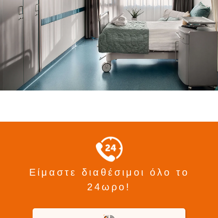
Είμαστε διαθέσιμοι όλο το
24ωρο!