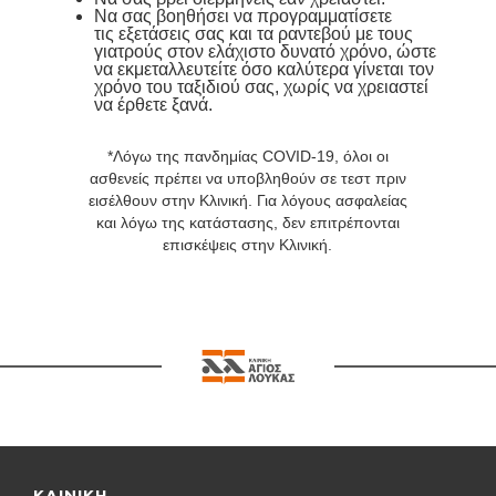
Να σας βοηθήσει να προγραμματίσετε
τις εξετάσεις σας και τα ραντεβού με τους
γιατρούς στον ελάχιστο δυνατό χρόνο, ώστε
να εκμεταλλευτείτε όσο καλύτερα γίνεται τον
χρόνο του ταξιδιού σας, χωρίς να χρειαστεί
να έρθετε ξανά.
*Λόγω της πανδημίας COVID-19, όλοι οι
ασθενείς πρέπει να υποβληθούν σε τεστ πριν
εισέλθουν στην Κλινική. Για λόγους ασφαλείας
και λόγω της κατάστασης, δεν επιτρέπονται
επισκέψεις στην Κλινική.
ΚΛΙΝΙΚΗ