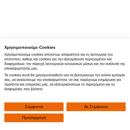
Χρησιμοποιούμε Cookies
Χρησιμοποιούμε cookies απολύτως απαραίτητα για τη λειτουργία του
ιστότοπου, καθώς και cookies για την εξατομίκευση περιεχομένου και
διαφημίσεων, την παροχή λειτουργιών κοινωνικών μέσων και την ανάλυση της
επισκεψιμότητάς μας.
Τα cookies αυτά θα χρησιμοποιηθούν για να βελτιώσουμε την online εμπειρία
σας, να αναλύσουμε την επισκεψιμότητα, να σας παρέχουμε ενημέρωση για
προϊόντα και υπηρεσίες μας, να εξατομικεύσουμε το περιεχόμενο και τις
διαφημίσεις που βλέπετε.
Συμφωνώ
Δε Συμφωνώ
Προσαρμογή
Γίνε μέλος της ιατρικής μας