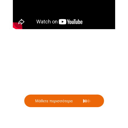
Για πληροφορίες σχετικά με τη
διενέργεια χειρουργείων με
voucher από δημόσια νοσοκομεία
Mάθετε περισσότερα