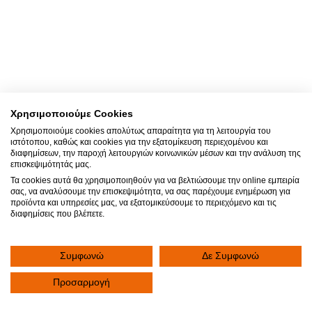
Χρησιμοποιούμε Cookies
Χρησιμοποιούμε cookies απολύτως απαραίτητα για τη λειτουργία του
ιστότοπου, καθώς και cookies για την εξατομίκευση περιεχομένου και
διαφημίσεων, την παροχή λειτουργιών κοινωνικών μέσων και την ανάλυση της
επισκεψιμότητάς μας.
Τα cookies αυτά θα χρησιμοποιηθούν για να βελτιώσουμε την online εμπειρία
σας, να αναλύσουμε την επισκεψιμότητα, να σας παρέχουμε ενημέρωση για
προϊόντα και υπηρεσίες μας, να εξατομικεύσουμε το περιεχόμενο και τις
διαφημίσεις που βλέπετε.
Συμφωνώ
Δε Συμφωνώ
Προσαρμογή
Γίνε μέλος της ιατρικής μας