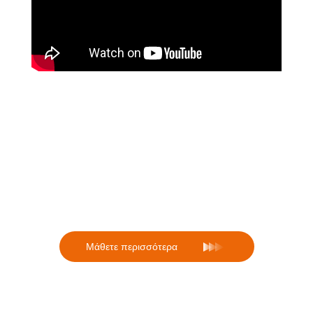
Για πληροφορίες σχετικά με τη
διενέργεια χειρουργείων με
voucher από δημόσια νοσοκομεία
Mάθετε περισσότερα