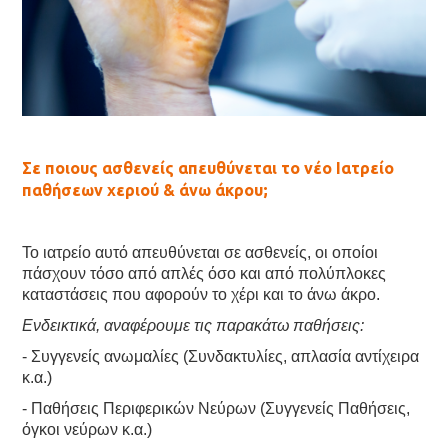
Σε ποιους ασθενείς απευθύνεται το νέο Ιατρείο
παθήσεων χεριού & άνω άκρου;
Το ιατρείο αυτό απευθύνεται σε ασθενείς, οι οποίοι
πάσχουν τόσο από απλές όσο και από πολύπλοκες
καταστάσεις που αφορούν το χέρι και το άνω άκρο.
Ενδεικτικά, αναφέρουμε τις παρακάτω παθήσεις:
- Συγγενείς ανωμαλίες (Συνδακτυλίες, απλασία αντίχειρα
κ.α.)
- Παθήσεις Περιφερικών Νεύρων (Συγγενείς Παθήσεις,
όγκοι νεύρων κ.α.)