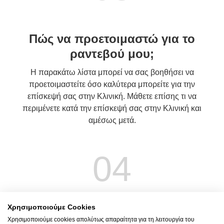
Πώς να προετοιμαστώ για το
ραντεβού μου;
Η παρακάτω λίστα μπορεί να σας βοηθήσει να
προετοιμαστείτε όσο καλύτερα μπορείτε για την
επίσκεψή σας στην Κλινική. Μάθετε επίσης τι να
περιμένετε κατά την επίσκεψή σας στην Κλινική και
αμέσως μετά.
04
Χρησιμοποιούμε Cookies
Τι να ρωτήσω τον γιατρό μου;
Χρησιμοποιούμε cookies απολύτως απαραίτητα για τη λειτουργία του