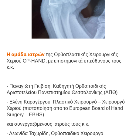
Η ομάδα ιατρών
της Ορθοπλαστικής Χειρουργικής
Χεριού OP-HAND, με επιστημονικά υπεύθυνους τους
κ.κ.
- Παναγιώτη Γκιβίση, Καθηγητή Ορθοπαιδικής
Αριστοτελείου Πανεπιστημίου Θεσσαλονίκης (ΑΠΘ)
- Ελένη Καραγέργου, Πλαστικό Χειρουργό – Χειρουργό
Χεριού (πιστοποίηση από το European Board of Hand
Surgery – EBHS)
και συνεργαζόμενους ιατρούς τους κ.κ.
- Λεωνίδα Ταχυρίδη, Ορθοπαιδικό Χειρουργό