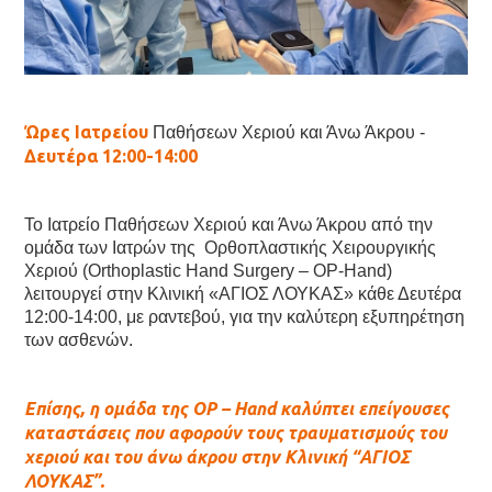
Ώρες Ιατρείου
Παθήσεων Χεριού και Άνω Άκρου -
Δευτέρα 12:00-14:00
Το Ιατρείο Παθήσεων Χεριού και Άνω Άκρου από την
ομάδα των Ιατρών της Ορθοπλαστικής Χειρουργικής
Χεριού (Orthoplastic Hand Surgery – OP-Hand)
λειτουργεί στην Κλινική «ΑΓΙΟΣ ΛΟΥΚΑΣ» κάθε Δευτέρα
12:00-14:00, με ραντεβού, για την καλύτερη εξυπηρέτηση
των ασθενών.
Επίσης, η ομάδα της OP – Hand καλύπτει επείγουσες
καταστάσεις που αφορούν τους τραυματισμούς του
χεριού και του άνω άκρου στην Κλινική “ΑΓΙΟΣ
ΛΟΥΚΑΣ”.