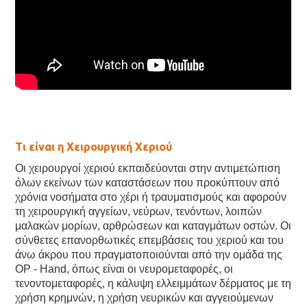
Τι είναι η Χειρουργική Χεριού
Οι χειρουργοί χεριού εκπαιδεύονται στην αντιμετώπιση
όλων εκείνων των καταστάσεων που προκύπτουν από
χρόνια νοσήματα στο χέρι ή τραυματισμούς και αφορούν
τη χειρουργική αγγείων, νεύρων, τενόντων, λοιπών
μαλακών μορίων, αρθρώσεων και καταγμάτων οστών. Οι
σύνθετες επανορθωτικές επεμβάσεις του χεριού και του
άνω άκρου που πραγματοποιούνται από την ομάδα της
OP - Hand, όπως είναι οι νευρομεταφορές, οι
τενοντομεταφορές, η κάλυψη ελλειμμάτων δέρματος με τη
χρήση κρημνών, η χρήση νευρικών και αγγειούμενων