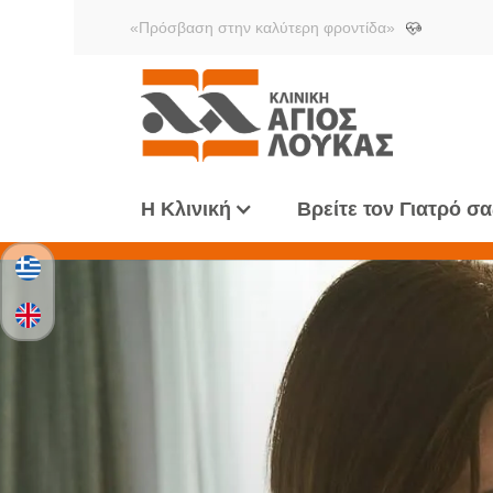
«Πρόσβαση στην καλύτερη φροντίδα»
Η Κλινική
Βρείτε τον Γιατρό σα