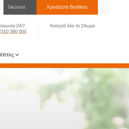
Γλώσσα
Χρειάζεστε Βοήθεια;
οινωνία 24/7
Ανοιχτά όλο το 24ωρο
2310 380 000
κέπτες