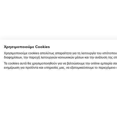
Χρησιμοποιούμε Cookies
Χρησιμοποιούμε cookies απολύτως απαραίτητα για τη λειτουργία του ιστότοπου,
διαφημίσεων, την παροχή λειτουργιών κοινωνικών μέσων και την ανάλυση της επ
Τα cookies αυτά θα χρησιμοποιηθούν για να βελτιώσουμε την online εμπειρία σ
ενημέρωση για προϊόντα και υπηρεσίες μας, να εξατομικεύσουμε το περιεχόμενο κ