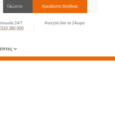
Γλώσσα
Χρειάζεστε Βοήθεια;
οινωνία 24/7
Ανοιχτά όλο το 24ωρο
2310 380 000
κέπτες