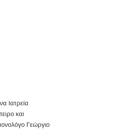
να Ιατρεία
ειρο και
μονολόγο Γεώργιο