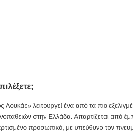
αθειών (Ιατρείο)
πιλέξετε;
ος Λουκάς» λειτουργεί ένα από τα πιο εξελιγμέ
οπαθειών στην Ελλάδα. Απαρτίζεται από έμπ
αρτισμένο προσωπικό, με υπεύθυνο τον πνευ