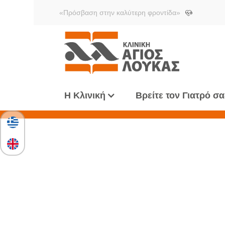
«Πρόσβαση στην καλύτερη φροντίδα»
Η Κλινική
Βρείτε τον Γιατρό σα