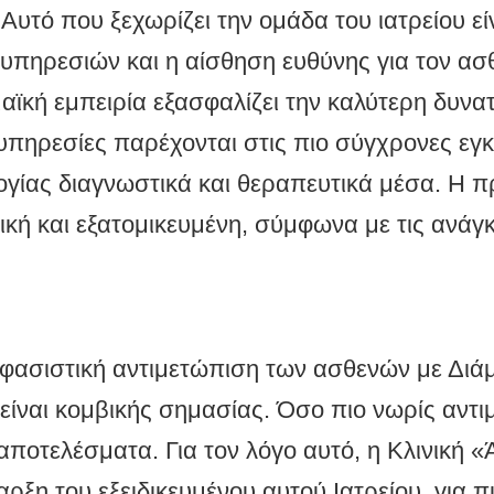
υτό που ξεχωρίζει την ομάδα του ιατρείου εί
υπηρεσιών και η αίσθηση ευθύνης για τον ασ
μαϊκή εμπειρία εξασφαλίζει την καλύτερη δυνα
υπηρεσίες παρέχονται στις πιο σύγχρονες εγκ
ογίας διαγνωστικά και θεραπευτικά μέσα. Η 
ική και εξατομικευμένη, σύμφωνα με τις ανάγκε
οφασιστική αντιμετώπιση των ασθενών με Διά
ίναι κομβικής σημασίας. Όσο πιο νωρίς αντι
 αποτελέσματα. Για τον λόγο αυτό, η Κλινική 
ρξη του εξειδικευμένου αυτού Ιατρείου, για π