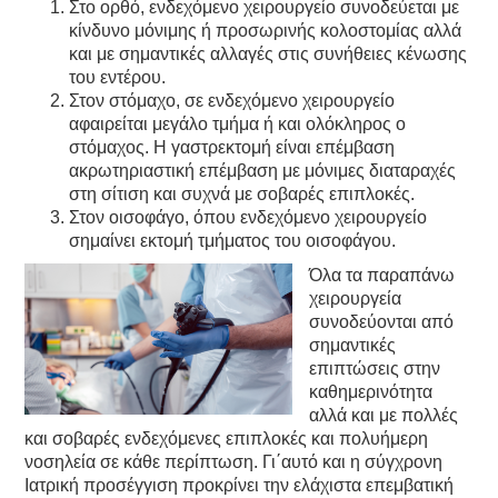
Στο ορθό, ενδεχόμενο χειρουργείο συνοδεύεται με
κίνδυνο μόνιμης ή προσωρινής κολοστομίας αλλά
και με σημαντικές αλλαγές στις συνήθειες κένωσης
του εντέρου.
Στον στόμαχο, σε ενδεχόμενο χειρουργείο
αφαιρείται μεγάλο τμήμα ή και ολόκληρος ο
στόμαχος. Η γαστρεκτομή είναι επέμβαση
ακρωτηριαστική επέμβαση με μόνιμες διαταραχές
στη σίτιση και συχνά με σοβαρές επιπλοκές.
Στον οισοφάγο, όπου ενδεχόμενο χειρουργείο
σημαίνει εκτομή τμήματος του οισοφάγου.
Όλα τα παραπάνω
χειρουργεία
συνοδεύονται από
σημαντικές
επιπτώσεις στην
καθημερινότητα
αλλά και με πολλές
και σοβαρές ενδεχόμενες επιπλοκές και πολυήμερη
νοσηλεία σε κάθε περίπτωση. Γι΄αυτό και η σύγχρονη
Ιατρική προσέγγιση προκρίνει την ελάχιστα επεμβατική