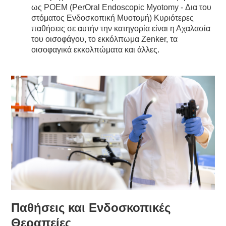
ως POEM (PerOral Endoscopic Myotomy - Δια του
στόματος Ενδοσκοπική Μυοτομή) Κυριότερες
παθήσεις σε αυτήν την κατηγορία είναι η Αχαλασία
του οισοφάγου, το εκκόλπωμα Zenker, τα
οισοφαγικά εκκολπώματα και άλλες.
Παθήσεις και Ενδοσκοπικές
Θεραπείες