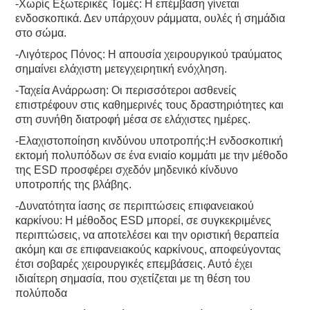
-Χωρίς Εξωτερικές Τομές: Η επέμβαση γίνεται
ενδοσκοπικά. Δεν υπάρχουν ράμματα, ουλές ή σημάδια
στο σώμα.
-Λιγότερος Πόνος: Η απουσία χειρουργικού τραύματος
σημαίνει ελάχιστη μετεγχειρητική ενόχληση.
-Ταχεία Ανάρρωση: Οι περισσότεροι ασθενείς
επιστρέφουν στις καθημερινές τους δραστηριότητες και
στη συνήθη διατροφή μέσα σε ελάχιστες ημέρες.
-Ελαχιστοποίηση κινδύνου υποτροπής:Η ενδοσκοπική
εκτομή πολυπόδων σε ένα ενιαίο κομμάτι με την μέθοδο
της ESD προσφέρει σχεδόν μηδενικό κίνδυνο
υποτροπής της βλάβης.
-Δυνατότητα ίασης σε περιπτώσεις επιφανειακού
καρκίνου: Η μέθοδος ESD μπορεί, σε συγκεκριμένες
περιπτώσεις, να αποτελέσει και την οριστική θεραπεία
ακόμη και σε επιφανειακούς καρκίνους, αποφεύγοντας
έτσι σοβαρές χειρουργικές επεμβάσεις. Αυτό έχει
ιδιαίτερη σημασία, που σχετίζεται με τη θέση του
πολύποδα