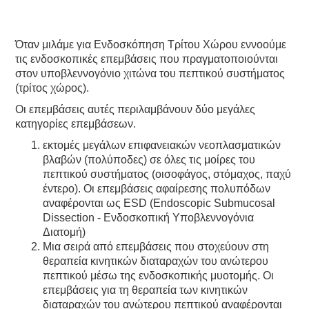
Όταν μιλάμε για Ενδοσκόπηση Τρίτου Χώρου εννοούμε
τις ενδοσκοπικές επεμβάσεις που πραγματοποιούνται
στον υποβλεννογόνιο χιτώνα του πεπτικού συστήματος
(τρίτος χώρος).
Οι επεμβάσεις αυτές περιλαμβάνουν δύο μεγάλες
κατηγορίες επεμβάσεων.
εκτομές μεγάλων επιφανειακών νεοπλασματικών
βλαβών (πολύποδες) σε όλες τις μοίρες του
πεπτικού συστήματος (οισοφάγος, στόμαχος, παχύ
έντερο). Οι επεμβάσεις αφαίρεσης πολυπόδων
αναφέρονται ως ESD (Endoscopic Submucosal
Dissection - Ενδοσκοπική Υποβλεννογόνια
Διατομή)
Μια σειρά από επεμβάσεις που στοχεύουν στη
θεραπεία κινητικών διαταραχών του ανώτερου
πεπτικού μέσω της ενδοσκοπικής μυοτομής. Οι
επεμβάσεις για τη θεραπεία των κινητικών
διαταραχών του ανώτερου πεπτικού αναφέρονται