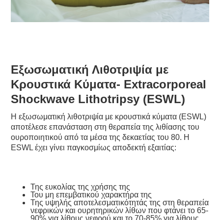
Εξωσωματική Λιθοτριψία με
Κρουστικά Κύματα- Extracorporeal
Shockwave Lithotripsy (ESWL)
H εξωσωματική λιθοτριψία με κρουστικά κύματα (ESWL)
αποτέλεσε επανάσταση στη θεραπεία της λιθίασης του
ουροποιητικού από τα μέσα της δεκαετίας του 80. Η
ESWL έχει γίνει παγκοσμίως αποδεκτή εξαιτίας:
Της ευκολίας της χρήσης της
Του μη επεμβατικού χαρακτήρα της
Της υψηλής αποτελεσματικότητάς της στη θεραπεία
νεφρικών και ουρητηρικών λίθων που φτάνει το 65-
90% για λίθους νεφρού και το 70-85% για λίθους