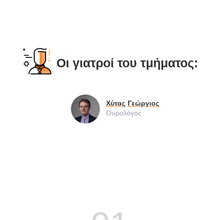
Οι γιατροί του τμήματος:
Χύτας
Γεώργιος
Ουρολόγος