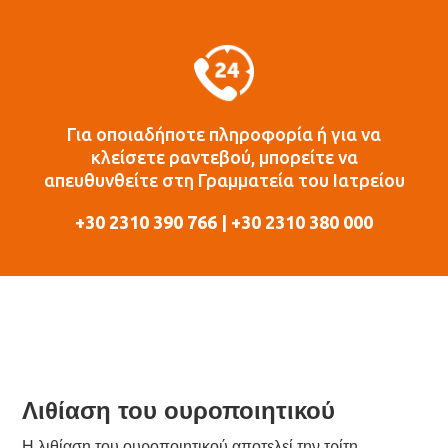
Για οποιαδήποτε πληροφορία ή για να
κλείσετε ραντεβού, μπορείτε να
απευθυνθείτε στη Γραμματεία του Ιατρείου
+30 2310 390 766 | +30 2310 380 000
Λιθίαση του ουροποιητικού
Η λιθίαση του ουροποιητικού αποτελεί την τρίτη