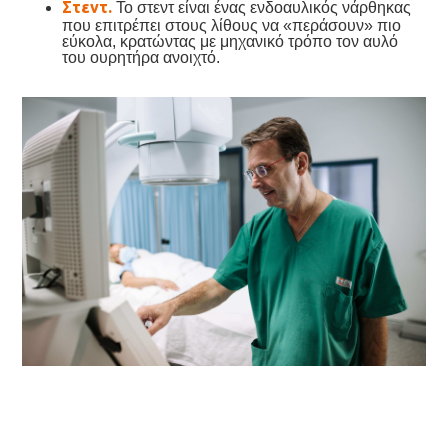
Στεντ.
Το στεντ είναι ένας ενδοαυλικός νάρθηκας
που επιτρέπει στους λίθους να «περάσουν» πιο
εύκολα, κρατώντας με μηχανικό τρόπο τον αυλό
του ουρητήρα ανοιχτό.