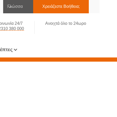
Γλώσσα
Χρειάζεστε Βοήθεια;
οινωνία 24/7
Ανοιχτά όλο το 24ωρο
2310 380 000
κέπτες