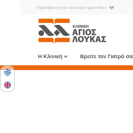
«Πρόσβαση στην καλύτερη φροντίδα»
Η Κλινική
Βρείτε τον Γιατρό σα