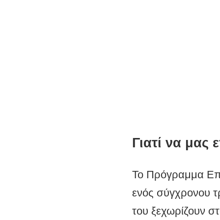
Επιληψίας (Κέντρο)
Γιατί να μας ε
Το Πρόγραμμα Επι
ενός σύγχρονου τ
του ξεχωρίζουν στ