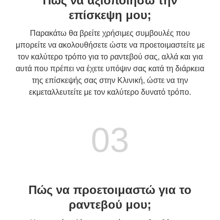
Πώς να αξιοποιήσω την
επίσκεψη μου;
Παρακάτω θα βρείτε χρήσιμες συμβουλές που
μπορείτε να ακολουθήσετε ώστε να προετοιμαστείτε με
τον καλύτερο τρόπο για το ραντεβού σας, αλλά και για
αυτά που πρέπει να έχετε υπόψιν σας κατά τη διάρκεια
της επίσκεψής σας στην Κλινική, ώστε να την
εκμεταλλευτείτε με τον καλύτερο δυνατό τρόπο.
03
Πώς να προετοιμαστώ για το
ραντεβού μου;