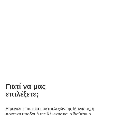
Χειρουργικής Ενδοκρινών
Αδένων
Γιατί να μας
επιλέξετε;
Η μεγάλη εμπειρία των στελεχών της Μονάδας, η
ποιοτική υποδομή της Κλινικής και η διαθέσιμη