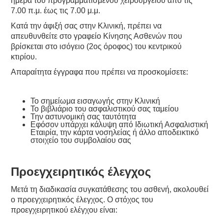
ημέρα του προγραμματισμένου χειρουργείου από τις
7.00 π.μ. έως τις 7.00 μ.μ.
Κατά την άφιξή σας στην Κλινική, πρέπει να
απευθυνθείτε στο γραφείο Κίνησης Ασθενών που
βρίσκεται στο ισόγειο (2ος όροφος) του κεντρικού
κτιρίου.
Απαραίτητα έγγραφα που πρέπει να προσκομίσετε:
Το σημείωμα εισαγωγής στην Κλινική
Το βιβλιάριο του ασφαλιστικού σας ταμείου
Την αστυνομική σας ταυτότητα
Εφόσον υπάρχει κάλυψη από Ιδιωτική Ασφαλιστική
Εταιρία, την κάρτα νοσηλείας ή άλλο αποδεικτικό
στοιχείο του συμβολαίου σας
Προεγχειρητικός έλεγχος
Μετά τη διαδικασία συγκατάθεσης του ασθενή, ακολουθεί
ο προεγχειρητικός έλεγχος. Ο στόχος του
προεγχειρητικού ελέγχου είναι: