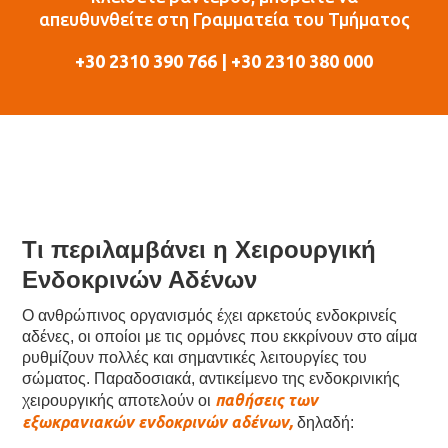
απευθυνθείτε στη Γραμματεία του Τμήματος
+30 2310 390 766 | +30 2310 380 000
Τι περιλαμβάνει η Χειρουργική
Ενδοκρινών Αδένων
Ο ανθρώπινος οργανισμός έχει αρκετούς ενδοκρινείς
αδένες, οι οποίοι με τις ορμόνες που εκκρίνουν στο αίμα
ρυθμίζουν πολλές και σημαντικές λειτουργίες του
σώματος. Παραδοσιακά, αντικείμενο της ενδοκρινικής
παθήσεις των
χειρουργικής αποτελούν οι
εξωκρανιακών ενδοκρινών αδένων,
δηλαδή: