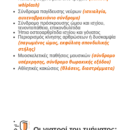
whiplash)
(ισχιαλγία,
Σύνδρομα παγίδευσης νεύρων
αυχενοβραχιόνιο σύνδρομο)
Σύνδρομο πρόσκρουσης ώμου και ισχίου,
τενοντοπάθεια, επικονδυλίτιδα
Ήπια οστεοαρθρίτιδα ισχίου και γόνατος
Περιορισμός κίνησης αρθρώσεων ή δυσκαμψία
(παγωμένος ώμος, εκφύλιση σπονδυλικής
στήλης)
(σύνδρομο
Μυοσκελετικές παθήσεις μουσικών
υπέρχρησης, σύνδρομο θωρακικής εξόδου)
(θλάσεις, διαστρέμματα)
Αθλητικές κακώσεις
Οι γιατροί του τμήματος: