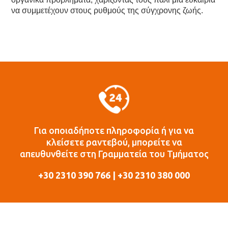
να συμμετέχουν στους ρυθμούς της σύγχρονης ζωής.
Για οποιαδήποτε πληροφορία ή για να
κλείσετε ραντεβού, μπορείτε να
απευθυνθείτε στη Γραμματεία του Τμήματος
+30 2310 390 766 | +30 2310 380 000