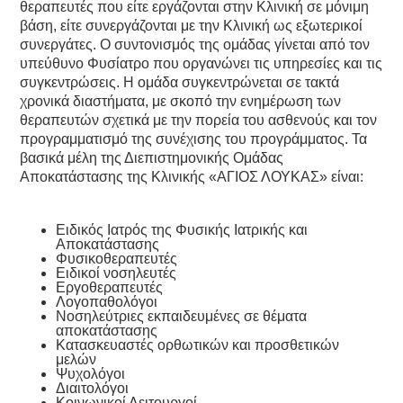
θεραπευτές που είτε εργάζονται στην Κλινική σε μόνιμη
βάση, είτε συνεργάζονται με την Κλινική ως εξωτερικοί
συνεργάτες. Ο συντονισμός της ομάδας γίνεται από τον
υπεύθυνο Φυσίατρο που οργανώνει τις υπηρεσίες και τις
συγκεντρώσεις. Η ομάδα συγκεντρώνεται σε τακτά
χρονικά διαστήματα, με σκοπό την ενημέρωση των
θεραπευτών σχετικά με την πορεία του ασθενούς και τον
προγραμματισμό της συνέχισης του προγράμματος. Τα
βασικά μέλη της Διεπιστημονικής Ομάδας
Αποκατάστασης της Κλινικής «ΑΓΙΟΣ ΛΟΥΚΑΣ» είναι:
Ειδικός Ιατρός της Φυσικής Ιατρικής και
Αποκατάστασης
Φυσικοθεραπευτές
Ειδικοί νοσηλευτές
Εργοθεραπευτές
Λογοπαθολόγοι
Νοσηλεύτριες εκπαιδευμένες σε θέματα
αποκατάστασης
Κατασκευαστές ορθωτικών και προσθετικών
μελών
Ψυχολόγοι
Διαιτολόγοι
Κοινωνικοί Λειτουργοί