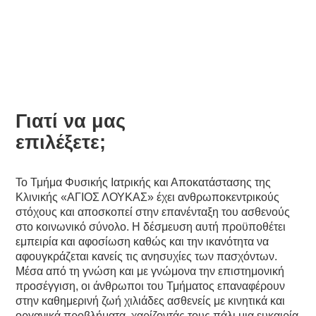
Φυσικής ιατρικής και
αποκατάστασης
Γιατί να μας
επιλέξετε;
Το Τμήμα Φυσικής Ιατρικής και Αποκατάστασης της
Κλινικής «ΑΓΙΟΣ ΛΟΥΚΑΣ» έχει ανθρωποκεντρικούς
στόχους και αποσκοπεί στην επανένταξη του ασθενούς
στο κοινωνικό σύνολο. Η δέσμευση αυτή προϋποθέτει
εμπειρία και αφοσίωση καθώς και την ικανότητα να
αφουγκράζεται κανείς τις ανησυχίες των πασχόντων.
Μέσα από τη γνώση και με γνώμονα την επιστημονική
προσέγγιση, οι άνθρωποι του Τμήματος επαναφέρουν
στην καθημερινή ζωή χιλιάδες ασθενείς με κινητικά και
οργανικά προβλήματα, χαρίζοντάς τους πάλι μια ευκαιρία