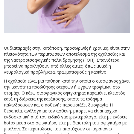
Οι διαταραχές στην κατάποση, προσωρινές ή χρόνιες, είναι στην
πλειονότητα των περιπτώσεων αποτέλεσμα της αχαλασίας και
της γαστροοισοφαγικής παλινδρόμησης (ΓΟΠ). Σπανιότερα,
μπορεί να προκληθούν από άλλες αιτίες, όπως μυϊκά ή
νευρολογικά προβλήματα, τραυματισμούς ή καρκίνο.
Η αχαλασία είναι μία πάθηση κατά την οποία ο οισοφάγος χάνει
την ικανότητα προώθησης στερεών ή υγρών τροφίμων στο
στομάχι. Ο κάτω οισοφαγικός σφιγκτήρας παραμένει κλειστός
κατά τη διάρκεια της κατάποσης, οπότε τα τρόφιμα
παλινδρομούν και ο ασθενής παρουσιάζει δυσφαγία. Η
θεραπεία, ανάλογα με τον ασθενή, μπορεί να είναι αρχικά
ενδοσκοπική από τον ειδικό γαστρεντερολόγο, είτε με ενέσεις
botox μέσα στο σφιγκτήρα, είτε με διαστολή του σφιγκτήρα με
μπαλόνι. Σε περιπτώσεις που αποτύχουν οι παραπάνω