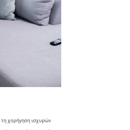
ι τη χορήγηση ισχυρών