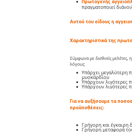
Πρωτογενής αγγειοπ
πραγματοποιεί διάνοι
Αυτού του είδους η αγγει
Χαρακτηριστικά της πρωτ
Σύμφωνα με διεθνείς μελέτες, 
λόγους:
Υπάρχει μεγαλύτερη π
μυοκαρδίου
Υπάρχουν λιγότερες π
Υπάρχουν λιγότερες π
Για να αυξήσουμε τα ποσο
προϋποθέσεις:
Γρήγορη και έγκαιρη 
Γρήγορη μεταφορά του