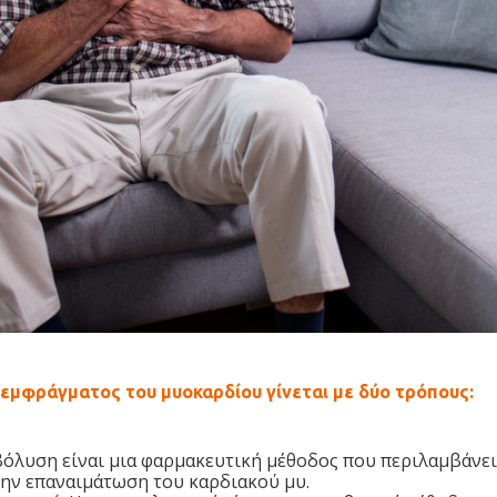
 εμφράγματος του μυοκαρδίου γίνεται με δύο τρόπους:
βόλυση είναι μια φαρμακευτική μέθοδος που περιλαμβάνε
ην επαναιμάτωση του καρδιακού μυ.