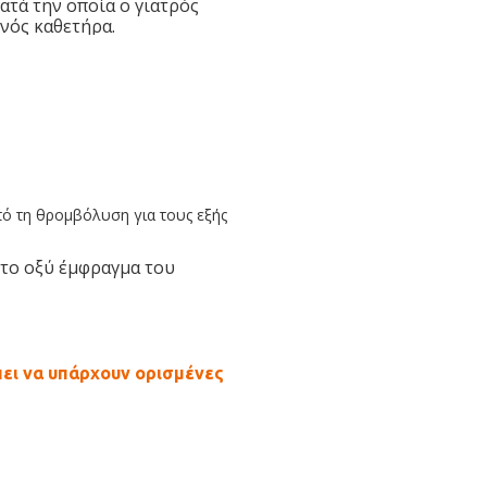
κατά την οποία ο γιατρός
ενός καθετήρα.
πό τη θρομβόλυση για τους εξής
 το οξύ έμφραγμα του
πει να υπάρχουν ορισμένες