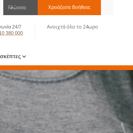
Γλώσσα
Χρειάζεστε Βοήθεια;
Ανοιχτά όλο το 24ωρο
νωνία 24/7
10 380 000
ισκέπτες