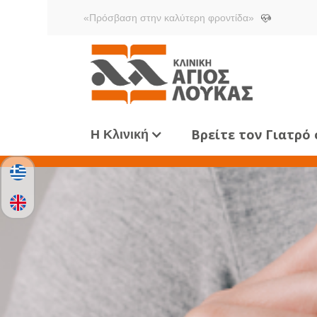
«Πρόσβαση στην καλύτερη φροντίδα»
Βρείτε τον Γιατρό
Η Κλινική