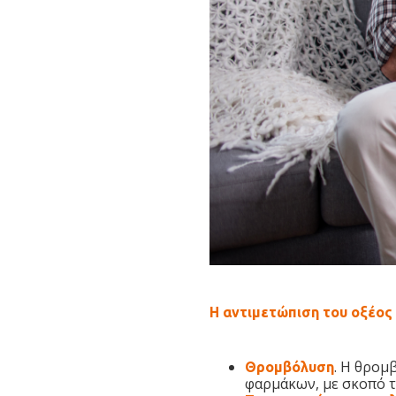
Η αντιμετώπιση του οξέος
. Η θρομ
Θρομβόλυση
φαρμάκων, με σκοπό τ