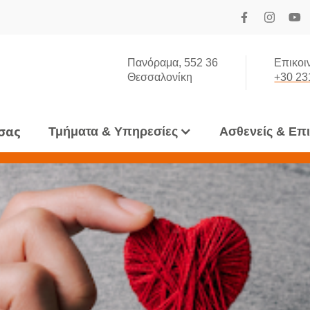
Πανόραμα, 552 36
Επικοι
Θεσσαλονίκη
+30 23
 σας
Τμήματα & Υπηρεσίες
Ασθενείς & Επ