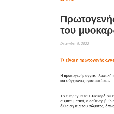
Πρωτογενής
του μυοκαρ
December 9, 2022
Τι είναι η πρωτογενής αγγ
Η πρωτογενής αγγειοπλαστική ε
και σύγχρονες εγκαταστάσεις.
Το έμφραγμα του μυοκαρδίου εί
συμπτωματικά, ο ασθενής βιώνε
άλλα σημεία του σώματος, όπως 