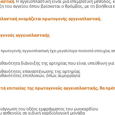
. Η αγγειοπλαστική είναι μια επεμβατική μέθοδος, 
λαστική
ξη του αγγείου όπου βρίσκεται ο θρόμβος, με τη βοήθεια 
οπλαστική ονομάζεται πρωτογενής αγγειοπλαστική.
ογενούς αγγειοπλαστικής
η πρωτογενής αγγειοπλαστική έχει μεγαλύτερα ποσοστά επιτυχίας α
ιθανότητα διάνοιξης της αρτηρίας που είναι υπεύθυνη για
ιθανότητες επαναστένωσης της αρτηρίας
ιθανότητες επιπλοκών, όπως αιμορραγία
στά επιτυχίας της πρωτογενούς αγγειοπλαστικής, θα πρέ
διάγνωση του οξέος εμφράγματος του μυοκαρδίου
 ασθενούς σε ειδική καρδιολογική μονάδα