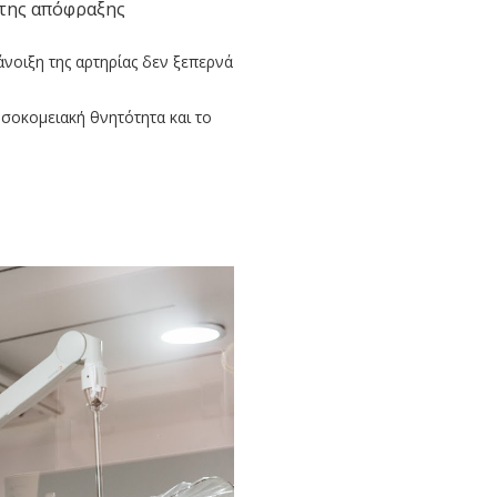
ο της απόφραξης
νοιξη της αρτηρίας δεν ξεπερνά
οσοκομειακή θνητότητα και το