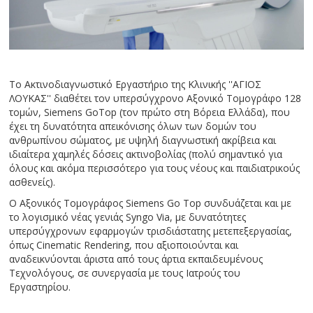
Το Ακτινοδιαγνωστικό Εργαστήριο της Κλινικής ''ΑΓΙΟΣ
ΛΟΥΚΑΣ'' διαθέτει τον υπερσύγχρονο Αξονικό Τομογράφο 128
τομών, Siemens GoTop (τον πρώτο στη Βόρεια Ελλάδα), που
έχει τη δυνατότητα απεικόνισης όλων των δομών του
ανθρωπίνου σώματος, με υψηλή διαγνωστική ακρίβεια και
ιδιαίτερα χαμηλές δόσεις ακτινοβολίας (πολύ σημαντικό για
όλους και ακόμα περισσότερο για τους νέους και παιδιατρικούς
ασθενείς).
Ο Αξονικός Τομογράφος Siemens Go Top συνδυάζεται και με
το λογισμικό νέας γενιάς Syngo Via, με δυνατότητες
υπερσύγχρονων εφαρμογών τρισδιάστατης μετεπεξεργασίας,
όπως Cinematic Rendering, που αξιοποιούνται και
αναδεικνύονται άριστα από τους άρτια εκπαιδευμένους
Τεχνολόγους, σε συνεργασία με τους Ιατρούς του
Εργαστηρίου.