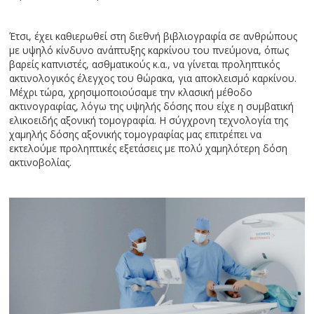
Έτσι, έχει καθιερωθεί στη διεθνή βιβλιογραφία σε ανθρώπους
με υψηλό κίνδυνο ανάπτυξης καρκίνου του πνεύμονα, όπως
βαρείς καπνιστές, ασθματικούς κ.α., να γίνεται προληπτικός
ακτινολογικός έλεγχος του θώρακα, για αποκλεισμό καρκίνου.
Μέχρι τώρα, χρησιμοποιούσαμε την κλασική μέθοδο
ακτινογραφίας, λόγω της υψηλής δόσης που είχε η συμβατική
ελικοειδής αξονική τομογραφία. Η σύγχρονη τεχνολογία της
χαμηλής δόσης αξονικής τομογραφίας μας επιτρέπει να
εκτελούμε προληπτικές εξετάσεις με πολύ χαμηλότερη δόση
ακτινοβολίας.