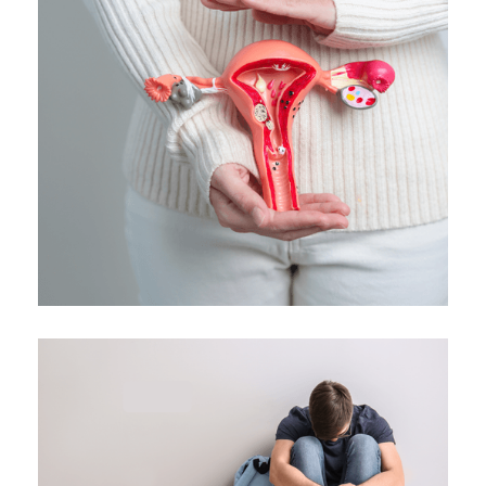
Ανεπάρκεια τραχήλου μήτρας
Κλινική "ΑΓΙΟΣ ΛΟΥΚΑΣ"