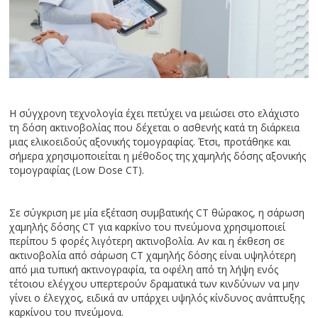
Η σύγχρονη τεχνολογία έχει πετύχει να μειώσει στο ελάχιστο
τη δόση ακτινοβολίας που δέχεται ο ασθενής κατά τη διάρκεια
μιας ελικοειδούς αξονικής τομογραφίας. Έτσι, προτάθηκε και
σήμερα χρησιμοποιείται η μέθοδος της χαμηλής δόσης αξονικής
τομογραφίας (Low Dose CT).
Σε σύγκριση με μία εξέταση συμβατικής CT θώρακος, η σάρωση
χαμηλής δόσης CT για καρκίνο του πνεύμονα χρησιμοποιεί
περίπου 5 φορές λιγότερη ακτινοβολία. Αν και η έκθεση σε
ακτινοβολία από σάρωση CT χαμηλής δόσης είναι υψηλότερη
από μια τυπική ακτινογραφία, τα οφέλη από τη λήψη ενός
τέτοιου ελέγχου υπερτερούν δραματικά των κινδύνων να μην
γίνει ο έλεγχος, ειδικά αν υπάρχει υψηλός κίνδυνος ανάπτυξης
καρκίνου του πνεύμονα.