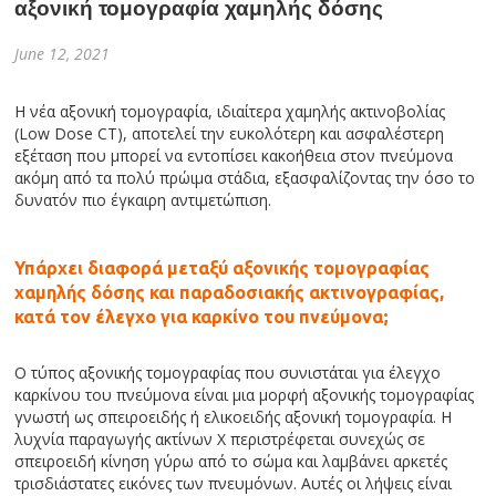
αξονική τομογραφία χαμηλής δόσης
June 12, 2021
Η νέα αξονική τομογραφία, ιδιαίτερα χαμηλής ακτινοβολίας
(Low Dose CT), αποτελεί την ευκολότερη και ασφαλέστερη
εξέταση που μπορεί να εντοπίσει κακοήθεια στον πνεύμονα
ακόμη από τα πολύ πρώιμα στάδια, εξασφαλίζοντας την όσο το
δυνατόν πιο έγκαιρη αντιμετώπιση.
Υπάρχει διαφορά μεταξύ αξονικής τομογραφίας
χαμηλής δόσης και παραδοσιακής ακτινογραφίας,
κατά τον έλεγχο για καρκίνο του πνεύμονα;
Ο τύπος αξονικής τομογραφίας που συνιστάται για έλεγχο
καρκίνου του πνεύμονα είναι μια μορφή αξονικής τομογραφίας
γνωστή ως σπειροειδής ή ελικοειδής αξονική τομογραφία. Η
λυχνία παραγωγής ακτίνων Χ περιστρέφεται συνεχώς σε
σπειροειδή κίνηση γύρω από το σώμα και λαμβάνει αρκετές
τρισδιάστατες εικόνες των πνευμόνων. Αυτές οι λήψεις είναι