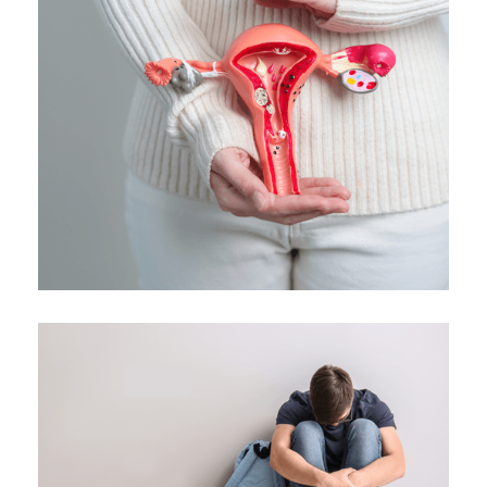
Ανεπάρκεια τραχήλου μήτρας
Κλινική "ΑΓΙΟΣ ΛΟΥΚΑΣ"