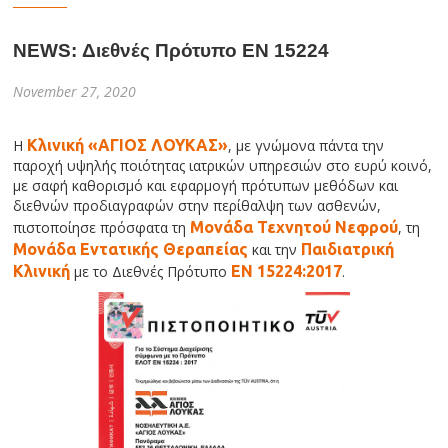
NEWS: Διεθνές Πρότυπο ΕΝ 15224
November 27, 2020
Η
Κλινική «ΑΓΙΟΣ ΛΟΥΚΑΣ»
, με γνώμονα πάντα την
παροχή υψηλής ποιότητας ιατρικών υπηρεσιών στο ευρύ κοινό,
με σαφή καθορισμό και εφαρμογή πρότυπων μεθόδων και
διεθνών προδιαγραφών στην περίθαλψη των ασθενών,
πιστοποίησε πρόσφατα τη
Μονάδα Τεχνητού Νεφρού
, τη
Μονάδα Εντατικής Θεραπείας
και την
Παιδιατρική
Κλινική
με το Διεθνές Πρότυπο
ΕΝ 15224:2017
.