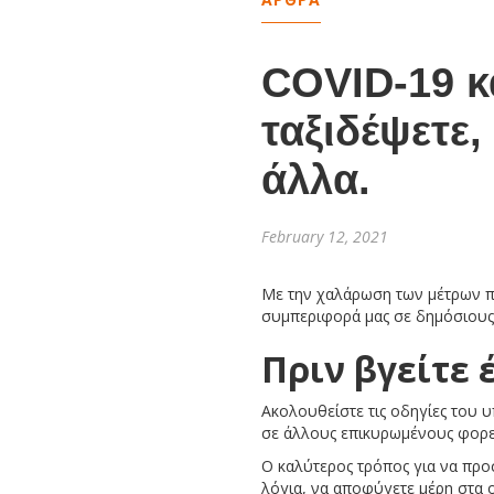
COVID-19 κ
ταξιδέψετε,
άλλα.
February 12, 2021
Με την χαλάρωση των μέτρων πρ
συμπεριφορά μας σε δημόσιους 
Πριν βγείτε 
Ακολουθείστε τις οδηγίες του 
σε άλλους επικυρωμένους φορεί
Ο καλύτερος τρόπος για να προ
λόγια, να αποφύγετε μέρη στα ο