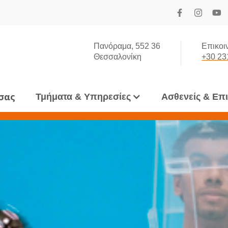
Πανόραμα, 552 36
Επικοι
Θεσσαλονίκη
+30 23
 σας
Τμήματα & Υπηρεσίες
Ασθενείς & Επ