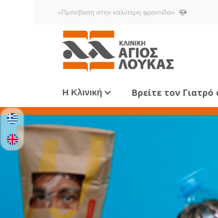
«Πρόσβαση στην καλύτερη φροντίδα»
Βρείτε τον Γιατρό
Η Κλινική