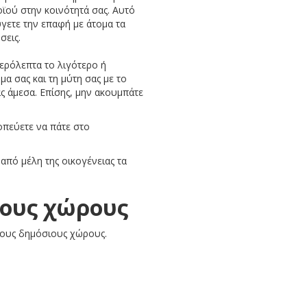
ϊού στην κοινότητά σας. Αυτό
γετε την επαφή με άτομα τα
σεις.
τερόλεπτα το λιγότερο ή
α σας και τη μύτη σας με το
ας άμεσα. Επίσης, μην ακουμπάτε
οπεύετε να πάτε στο
από μέλη της οικογένειας τα
ιους χώρους
ορους δημόσιους χώρους.