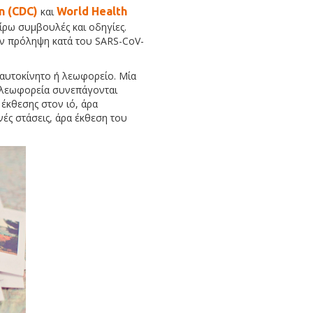
on (CDC)
και
World Health
αίρω συμβουλές και οδηγίες.
την πρόληψη κατά του SARS-CoV-
 αυτοκίνητο ή λεωφορείο. Μία
α λεωφορεία συνεπάγονται
 έκθεσης στον ιό, άρα
ές στάσεις, άρα έκθεση του