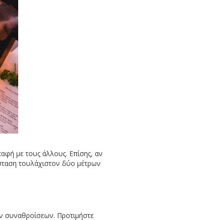
αφή με τους άλλους. Επίσης, αν
πόσταση τουλάχιστον δύο μέτρων
των συναθροίσεων. Προτιμήστε