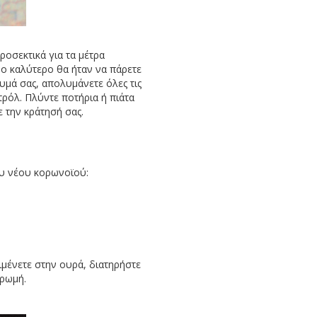
ροσεκτικά για τα μέτρα
ο καλύτερο θα ήταν να πάρετε
λυμά σας, απολυμάνετε όλες τις
τρόλ. Πλύντε ποτήρια ή πιάτα
 την κράτησή σας.
του νέου κορωνοϊού:
μένετε στην ουρά, διατηρήστε
ηρωμή.