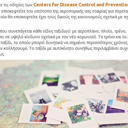
ε τις οδηγίες των
Centers for Disease Control and Preventi
ς, επισκεφτείτε τον ιστότοπο της αεροπορικής σας εταιρίας για περετ
ία θα επισκεφτείτε έχει τους δικούς της κανονισμούς σχετικά με 
που συνεπάγεται κάθε είδος ταξιδιού: με αεροπλάνο, πλοίο, τρένο,
σει σε υψηλό κίνδυνο σχετικά με τον νέο κορωνοϊό. Τα τρένα και τ
ταξίδι, το οποίο μπορεί δυνητικά να σημαίνει περισσότερος χρόνος
ον κολλήσουμε. Το ταξίδι με αυτοκίνητο συνήθως περιλαμβάνει συχν
υς.