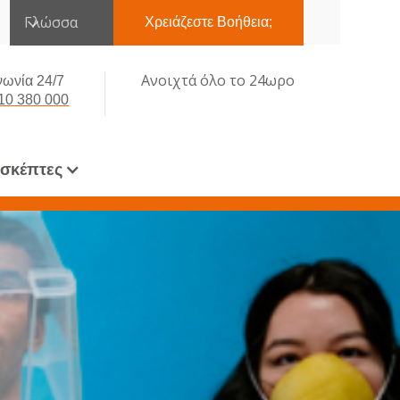
Γλώσσα
Χρειάζεστε Βοήθεια;
Ανοιχτά όλο το 24ωρο
νωνία 24/7
10 380 000
ισκέπτες