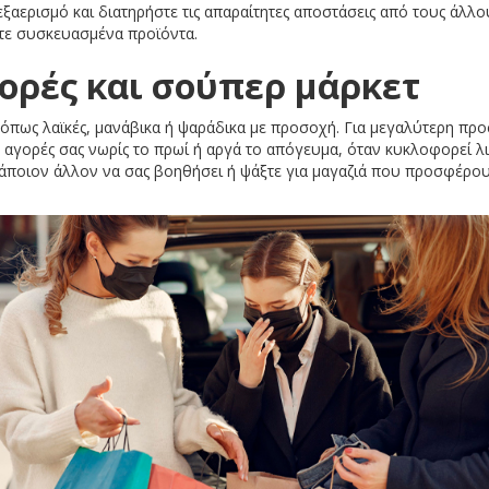
αερισμό και διατηρήστε τις απαραίτητες αποστάσεις από τους άλλου
τε συσκευασμένα προϊόντα.
ορές και σούπερ μάρκετ
 όπως λαϊκές, μανάβικα ή ψαράδικα με προσοχή. Για μεγαλύτερη προ
ις αγορές σας νωρίς το πρωί ή αργά το απόγευμα, όταν κυκλοφορεί λ
κάποιον άλλον να σας βοηθήσει ή ψάξτε για μαγαζιά που προσφέρου