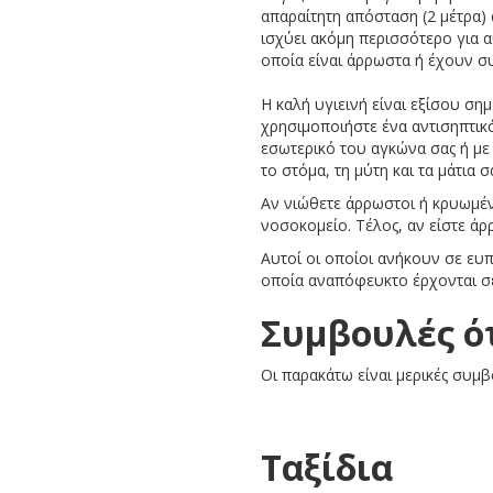
απαραίτητη απόσταση (2 μέτρα)
ισχύει ακόμη περισσότερο για 
οποία είναι άρρωστα ή έχουν συ
Η καλή υγιεινή είναι εξίσου ση
χρησιμοποιήστε ένα αντισηπτικό
εσωτερικό του αγκώνα σας ή με 
το στόμα, τη μύτη και τα μάτια σ
Αν νιώθετε άρρωστοι ή κρυωμέν
νοσοκομείο. Τέλος, αν είστε άρ
Αυτοί οι οποίοι ανήκουν σε ευπ
οποία αναπόφευκτο έρχονται σ
Συμβουλές ό
Οι παρακάτω είναι μερικές συ
Ταξίδια