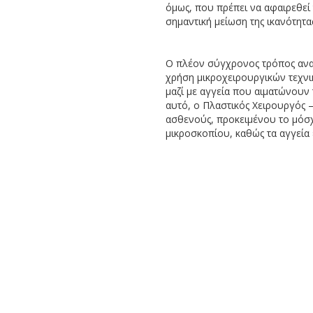
όμως, που πρέπει να αφαιρεθεί 
σημαντική μείωση της ικανότητα
Ο πλέον σύγχρονος τρόπος ανα
χρήση μικροχειρουργικών τεχνι
μαζί με αγγεία που αιματώνουν 
αυτό, ο Πλαστικός Χειρουργός 
ασθενούς, προκειμένου το μόσχε
μικροσκοπίου, καθώς τα αγγεία ε