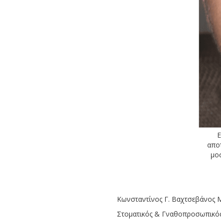
Ε
απο
μο
Κωνσταντίνος Γ. Βαχτσεβάνος 
Στοµατικός & Γναθοπροσωπικό