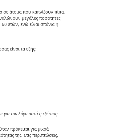
ρα σε άτομα που καπνίζουν πίπα,
ταναλώνουν μεγάλες ποσότητες
 60 ετών, ενώ είναι σπάνια η
ας είναι τα εξής:
ι για τον λόγο αυτό η εξέταση
ταν πρόκειται για μικρά
τητάς της. Στις περιπτώσεις,