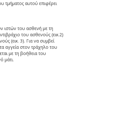
ου τμήματος αυτού επιφέρει
ν ιστών του ασθενή με τη
τιβράχιο του ασθενούς (εικ.2)
ύς (εικ. 3). Για να συμβεί
τα αγγεία στον τράχηλο του
ται με τη βοήθεια του
ό μάτι.