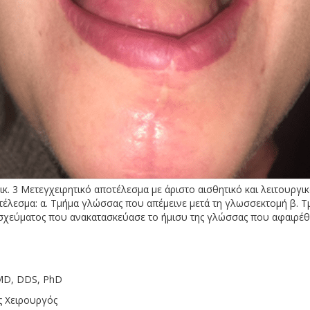
ικ. 3 Μετεγχειρητικό αποτέλεσμα με άριστο αισθητικό και λειτουργι
τέλεσμα: α. Τμήμα γλώσσας που απέμεινε μετά τη γλωσσεκτομή β. Τ
σχεύματος που ανακατασκεύασε το ήμισυ της γλώσσας που αφαιρέθ
MD, DDS, PhD
ς Χειρουργός