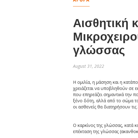
Αισθητική 
Μικροχειρο
γλώσσας
August 31, 2022
Η ομιλία, η μάσηση και η κατάπ
χρειάζεται να υποβληθούν σε ε
που επηρεάζει σημαντικά την π
ξένο δότη, αλλά από το σώμα τ
οι ασθενείς θα διατηρήσουν τις
Ο καρκίνος της γλώσσας, κατά 
επέκταση της γλώσσας (ακανθοκ