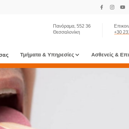
Πανόραμα, 552 36
Επικοι
Θεσσαλονίκη
+30 23
 σας
Τμήματα & Υπηρεσίες
Ασθενείς & Επ