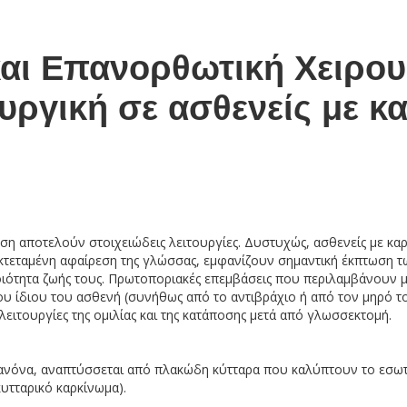
και Επανορθωτική Χειρου
υργική σε ασθενείς με κα
οση αποτελούν στοιχειώδεις λειτουργίες. Δυστυχώς, ασθενείς με κα
κτεταμένη αφαίρεση της γλώσσας, εμφανίζουν σημαντική έκπτωση τ
οιότητα ζωής τους. Πρωτοποριακές επεμβάσεις που περιλαμβάνουν 
ου ίδιου του ασθενή (συνήθως από το αντιβράχιο ή από τον μηρό τ
 λειτουργίες της ομιλίας και της κατάποσης μετά από γλωσσεκτομή.
κανόνα, αναπτύσσεται από πλακώδη κύτταρα που καλύπτουν το εσωτε
υτταρικό καρκίνωμα).