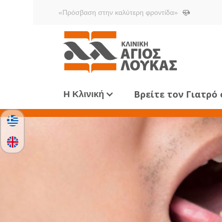
«Πρόσβαση στην καλύτερη φροντίδα»
Βρείτε τον Γιατρό
Η Κλινική