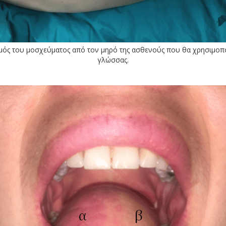
σμός του μοσχεύματος από τον μηρό της ασθενούς που θα χρησιμοπο
γλώσσας.