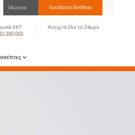
Γλώσσα
Χρειάζεστε Βοήθεια;
Ανοιχτά όλο το 24ωρο
νωνία 24/7
10 380 000
ισκέπτες