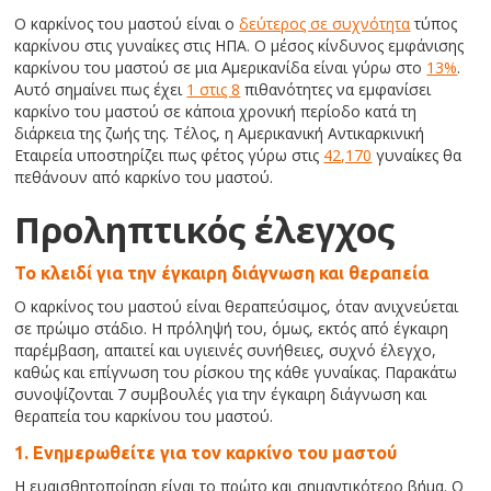
Ο καρκίνος του μαστού είναι ο
δεύτερος σε συχνότητα
τύπος
καρκίνου στις γυναίκες στις ΗΠΑ. Ο μέσος κίνδυνος εμφάνισης
καρκίνου του μαστού σε μια Αμερικανίδα είναι γύρω στο
13%
.
Αυτό σημαίνει πως έχει
1 στις 8
πιθανότητες να εμφανίσει
καρκίνο του μαστού σε κάποια χρονική περίοδο κατά τη
διάρκεια της ζωής της. Τέλος, η Αμερικανική Αντικαρκινική
Εταιρεία υποστηρίζει πως φέτος γύρω στις
42,170
γυναίκες θα
πεθάνουν από καρκίνο του μαστού.
Προληπτικός έλεγχος
Το κλειδί για την έγκαιρη διάγνωση και θεραπεία
Ο καρκίνος του μαστού είναι θεραπεύσιμος, όταν ανιχνεύεται
σε πρώιμο στάδιο. Η πρόληψή του, όμως, εκτός από έγκαιρη
παρέμβαση, απαιτεί και υγιεινές συνήθειες, συχνό έλεγχο,
καθώς και επίγνωση του ρίσκου της κάθε γυναίκας. Παρακάτω
συνοψίζονται 7 συμβουλές για την έγκαιρη διάγνωση και
θεραπεία του καρκίνου του μαστού.
1. Ενημερωθείτε για τον καρκίνο του μαστού
Η ευαισθητοποίηση είναι το πρώτο και σημαντικότερο βήμα. Ο