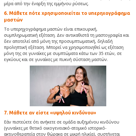
μέρα από την έναρξη της εμμήνου ρύσεως.
6. Μάθετε πότε χρησιμοποιείται το υπερηχογράφημα
μαστών
Το υπερηχογράφημα μαστών είναι επικουρική,
συμπληρωματική εξέταση. Δεν αντικαθιστά τη μαστογραφία και
δεν αποτελεί από μόνη της προσυμπτωματική, δηλαδή
προληπτική εξέταση. Μπορεί να χρησιμοποιηθεί ως εξέταση
μόνη της σε γυναίκες με συμπτώματα κάτω των 35 ετών, σε
εγκύους και σε γυναίκες με πυκνή σύσταση μαστών.
7. Μάθετε αν είστε «υψηλού κινδύνου»
Εάν πιστεύετε ότι ανήκετε σε ομάδα αυξημένου κινδύνου
(γυναίκες με θετικό οικογενειακό-ατομικό ιστορικό-
ακτινοθεραπεία στον θώρακα σε μικρή ηλικία), συστήνεται