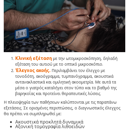
Κλινική εξέταση
με την ωτομικροσκόπηση, δηλαδή
εξέταση του αυτιού με το οπτικό μικροσκόπιο.
Έλεγχος ακοής.
Περιλαμβάνει τον έλεγχο με
τονοδότη, ακοόγραμμα, τυμπανόγραμμα, ακουστικά
αντανακλαστικά και ομιλητική ακοομετρία. Με αυτά τα
μέσα ο γιατρός καταλήγει στον τύπο και το βαθμό της
βαρηκοΐας και προτείνει θεραπευτικές λύσεις.
Η πλειοψηφία των παθήσεων καλύπτονται με τις παραπάνω
εξετάσεις. Σε ορισμένες περιπτώσεις, ο διαγνωστικός έλεγχος
θα πρέπει να συμπληρωθεί με:
Ακουστικά προκλητά δυναμικά
Αξονική τομογραφία λιθοειδών