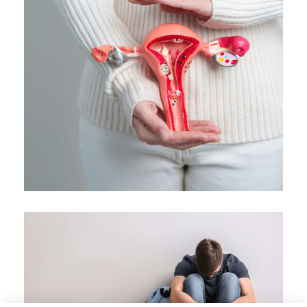
Ανεπάρκεια τραχήλου μήτρας
Κλινική "ΑΓΙΟΣ ΛΟΥΚΑΣ"