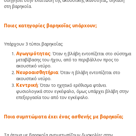
οδηγήσει στην ελάττωση της ακουστικής ικανότητας, δηλαδή
στη βαρηκοΐα.
Ποιες κατηγορίες βαρηκοΐας υπάρχουν;
Υπάρχουν 3 τύποι βαρηκοΐας:
Αγωγιμότητας
: Όταν η βλάβη εντοπίζεται στο σύστημα
μεταβίβασης του ήχου, από το περιβάλλον προς το
ακουστικό νεύρο.
Νευροαισθητήρια
: Όταν η βλάβη εντοπίζεται στο
ακουστικό νεύρο.
Κεντρική
: Όταν το ηχητικό ερέθισμα φτάνει
φυσιολογικά στον εγκέφαλο, όμως υπάρχει βλάβη στην
επεξεργασία του από τον εγκέφαλο.
Ποια συμπτώματα έχει ένας ασθενής με βαρηκοΐα;
Τα άτομα με βαρηκοΐα αντιμετωπίζουν δυσκολίες στην