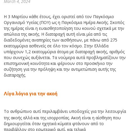
March 4, 2024
Η 3 Μαρτίου κάθε έτους, έχει οριστεί από τον Παγκόσμιο
Οργανισμό Υγείας (ΠΟΥ) ως η Παγκόσμια Ημέρα Ακοής. Σκοπός
της ημέρας είναι η ευαισθητοποίηση του κοινού σχετικά με την
απώλεια της ακοής. Η διαταραχή αυτή είναι μία από τις
διαδεδομένες αναπηρίες των αισθήσεων, με πάνω από 275
εκατομμύρια ασθενείς σε όλο τον κόσμο. Στην Ελλάδα
υπάρχουν 1,2 εκατομμύρια άτομα με διαταραχή ακοής, αριθμός
που συνεχώς αυξάνεται. Τα νούμερα αυτά προβληματίζουν την
επιστημονική κοινότητα και φέρνουν στο προσκήνιο την
συζήτηση για την πρόληψη και την αντιμετώπιση αυτής της
διαταραχής.
Λίγα λόγια για την ακοή
Το ανθρώπινο αυτί περιλαμβάνει υποδοχείς για την λειτουργία
της ακοής αλλά και της ισορροπίας. Ακοή είναι η αίσθηση
που
δημιουργείται όταν ηχητικά κύματα φτάνουν από το
περιβάλλον στο εσωτερικό αυτί, και τελικά