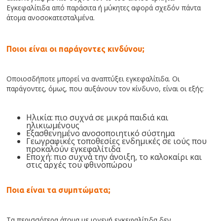
Εγκεφαλίτιδα από παράσιτα ή μύκητες αφορά σχεδόν πάντα
άτομα ανοσοκατεσταλμένα.
Ποιοι είναι οι παράγοντες κινδύνου;
Οποιοσδήποτε μπορεί να αναπτύξει εγκεφαλίτιδα. Οι
παράγοντες, όμως, που αυξάνουν τον κίνδυνο, είναι οι εξής:
Ηλικία: πιο συχνά σε μικρά παιδιά και
ηλικιωμένους
Εξασθενημένο ανοσοποιητικό σύστημα
Γεωγραφικές τοποθεσίες ενδημικές σε ιούς που
προκαλούν εγκεφαλίτιδα
Εποχή: πιο συχνά την άνοιξη, το καλοκαίρι και
στις αρχές του φθινοπώρου
Ποια είναι τα συμπτώματα;
Τα περισσότερα άτομα με ιογενή εγκεφαλίτιδα δεν