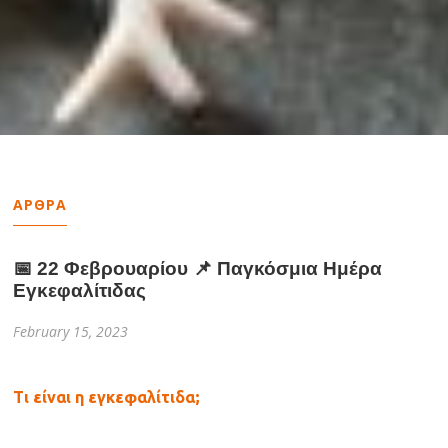
ΑΡΘΡΑ
📅 22 Φεβρουαρίου 📌 Παγκόσμια Ημέρα
Εγκεφαλίτιδας
February 15, 2023
Τι είναι η εγκεφαλίτιδα;