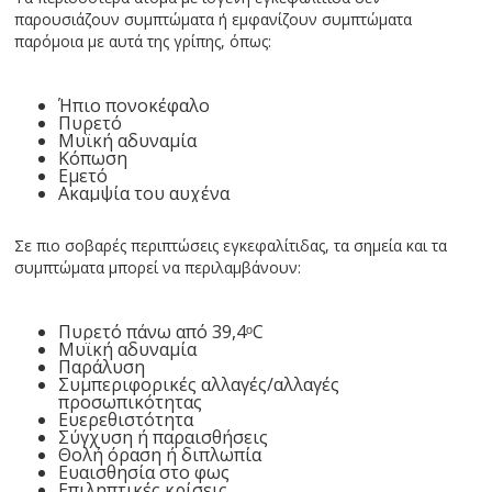
παρουσιάζουν συμπτώματα ή εμφανίζουν συμπτώματα
παρόμοια με αυτά της γρίπης, όπως:
Ήπιο πονοκέφαλο
Πυρετό
Μυϊκή αδυναμία
Κόπωση
Εμετό
Ακαμψία του αυχένα
Σε πιο σοβαρές περιπτώσεις εγκεφαλίτιδας, τα σημεία και τα
συμπτώματα μπορεί να περιλαμβάνουν:
Πυρετό πάνω από 39,4ᵒC
Μυϊκή αδυναμία
Παράλυση
Συμπεριφορικές αλλαγές/αλλαγές
προσωπικότητας
Ευερεθιστότητα
Σύγχυση ή παραισθήσεις
Θολή όραση ή διπλωπία
Ευαισθησία στο φως
Επιληπτικές κρίσεις