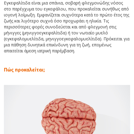
Εγκεφαλίτιδα είναι μια σπάνια, σοβαρή φλεγμονώδης νόσος
στο παρέγχυμα του εγκεφάλου, που προκαλείται συνήθως από
ιογενή λοίμωξη. Εμφανίζεται συχνότερα κατά το πρώτο έτος της
ζωής και λιγότερο συχνά όσο προχωράει η ηλικία. Τις
περισσότερες φορές συνοδεύεται και από φλεγμονή στις
μήνιγγες (μηνιγγοεγκεφαλίτιδα) ή τον νωτιαίο μυελό
(εγκεφαλομυελίτιδα, μηνιγγοεγκεφαλομυελίτιδα). Πρόκειται για
μια πάθηση δυνητικά επικίνδυνη για τη ζωή, επομένως
απαιτείται άμεση ιατρική παρέμβαση.
Πώς προκαλείται;