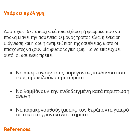
Υπάρχει πρόληψη;
Δυστυχώς, δεν υπάρχει κάποια εξέταση ή φάρμακο που να
προλαμβάνει την ασθένεια. Ο μόνος τρόπος είναι η έγκαιρη
διάγνωση και η ορθή αντιμετώπιση της ασθένειας, ώστε οι
πάσχοντες να ζουν μία φυσιολογική ζωή. Για να επιτευχθεί
αυτό, οι ασθενείς πρέπει:
Να αποφεύγουν τους παράγοντες κινδύνου που
τους προκαλούν συμπτώματα
Να λαμβάνουν την ενδεδειγμένη κατά περίπτωση
αγωγή
Να παρακολουθούνται από τον θεράποντα γιατρό
σε τακτικά χρονικά διαστήματα
References