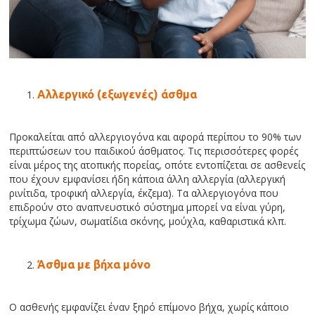
Αλλεργικό (εξωγενές) άσθμα
Προκαλείται από αλλεργιογόνα και αφορά περίπου το 90% των
περιπτώσεων του παιδικού άσθματος. Τις περισσότερες φορές
είναι μέρος της ατοπικής πορείας, οπότε εντοπίζεται σε ασθενείς
που έχουν εμφανίσει ήδη κάποια άλλη αλλεργία (αλλεργική
ρινίτιδα, τροφική αλλεργία, έκζεμα). Τα αλλεργιογόνα που
επιδρούν στο αναπνευστικό σύστημα μπορεί να είναι γύρη,
τρίχωμα ζώων, σωματίδια σκόνης, μούχλα, καθαριστικά κλπ.
Άσθμα με βήχα μόνο
Ο ασθενής εμφανίζει έναν ξηρό επίμονο βήχα, χωρίς κάποιο