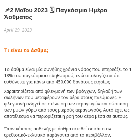
📌2 Μαΐου 2023 🗓 Παγκόσμια Ημέρα
Άσθματος
April 29, 2023
Τι είναι το άσθμα;
To άσθμα είναι μία συνήθης χρόνια νόσος που επηρεάζει το 1-
18% του παγκόσμιου πληθυσμού, ενώ υπολογίζεται ότι
ευθύνεται για πάνω από 450.000 θανάτους ετησίως.
Χαρακτηρίζεται από φλεγμονή των βρόγχων, δηλαδή των
σωλήνων που μεταφέρουν τον αέρα στους πνεύμονες. Η
φλεγμονή οδηγεί σε στένωση των αεραγωγών και σύσπαση
των μυών γύρω από τους μικρούς αεραγωγούς. Αυτό έχει ως
αποτέλεσμα να περιορίζεται η ροή του αέρα μέσα σε αυτούς.
Όταν κάποιος ασθενής με άσθμα εκτεθεί σε κάποιον
ερεθιστικό-εκλυτικό παράγοντα από το περιβάλλον,