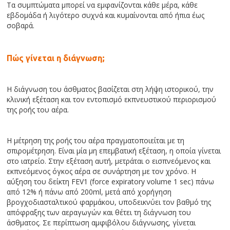
Τα συμπτώματα μπορεί να εμφανίζονται κάθε μέρα, κάθε
εβδομάδα ή λιγότερο συχνά και κυμαίνονται από ήπια έως
σοβαρά.
Πώς γίνεται η διάγνωση;
Η διάγνωση του άσθματος βασίζεται στη λήψη ιστορικού, την
κλινική εξέταση και τον εντοπισμό εκπνευστικού περιορισμού
της ροής του αέρα.
Η μέτρηση της ροής του αέρα πραγματοποιείται με τη
σπιρομέτρηση. Είναι μία μη επεμβατική εξέταση, η οποία γίνεται
στο ιατρείο. Στην εξέταση αυτή, μετράται ο εισπνεόμενος και
εκπνεόμενος όγκος αέρα σε συνάρτηση με τον χρόνο. Η
αύξηση του δείκτη FEV1 (force expiratory volume 1 sec) πάνω
από 12% ή πάνω από 200ml, μετά από χορήγηση
βρογχοδιασταλτικού φαρμάκου, υποδεικνύει τον βαθμό της
απόφραξης των αεραγωγών και θέτει τη διάγνωση του
άσθματος. Σε περίπτωση αμφιβόλου διάγνωσης, γίνεται