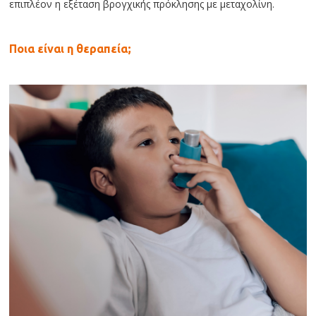
επιπλέον η εξέταση βρογχικής πρόκλησης με μεταχολίνη.
Ποια είναι η θεραπεία;