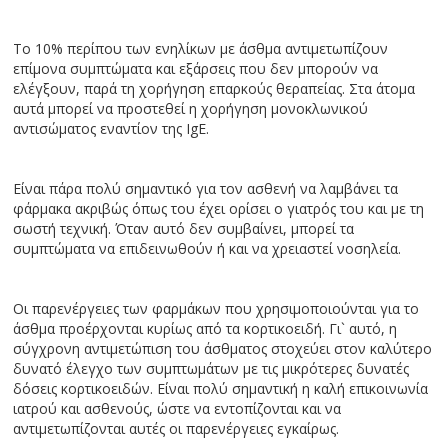
Το 10% περίπου των ενηλίκων με άσθμα αντιμετωπίζουν
επίμονα συμπτώματα και εξάρσεις που δεν μπορούν να
ελέγξουν, παρά τη χορήγηση επαρκούς θεραπείας. Στα άτομα
αυτά μπορεί να προστεθεί η χορήγηση μονοκλωνικού
αντισώματος εναντίον της IgE.
Είναι πάρα πολύ σημαντικό για τον ασθενή να λαμβάνει τα
φάρμακα ακριβώς όπως του έχει ορίσει ο γιατρός του και με τη
σωστή τεχνική. Όταν αυτό δεν συμβαίνει, μπορεί τα
συμπτώματα να επιδεινωθούν ή και να χρειαστεί νοσηλεία.
Οι παρενέργειες των φαρμάκων που χρησιμοποιούνται για το
άσθμα προέρχονται κυρίως από τα κορτικοειδή. Γι` αυτό, η
σύγχρονη αντιμετώπιση του άσθματος στοχεύει στον καλύτερο
δυνατό έλεγχο των συμπτωμάτων με τις μικρότερες δυνατές
δόσεις κορτικοειδών. Είναι πολύ σημαντική η καλή επικοινωνία
ιατρού και ασθενούς, ώστε να εντοπίζονται και να
αντιμετωπίζονται αυτές οι παρενέργειες εγκαίρως.