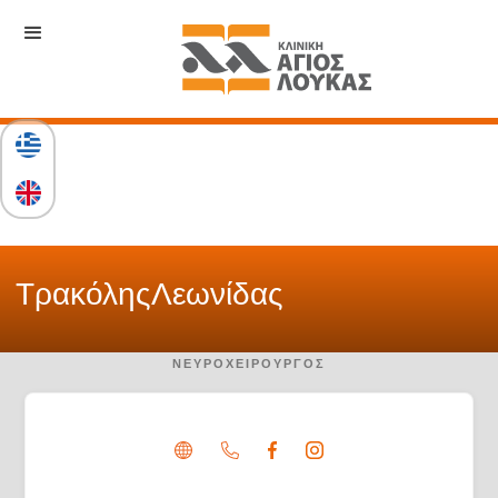
Τρακόλης
Λεωνίδας
ΝΕΥΡΟΧΕΙΡΟΥΡΓΌΣ