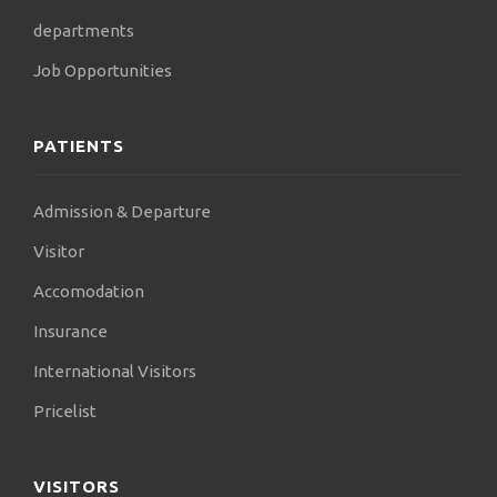
μοντέρνες (χειρουργικές και μη) τεχνικές.
departments
Job Opportunities
PATIENTS
Admission & Departure
Visitor
Accomodation
Insurance
International Visitors
Pricelist
VISITORS