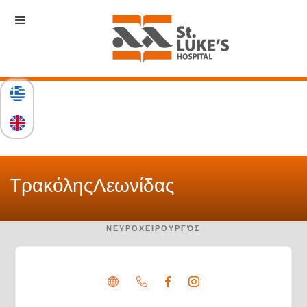
Τρακόλης
Λεωνίδας
ΝΕΥΡΟΧΕΙΡΟΥΡΓΌΣ