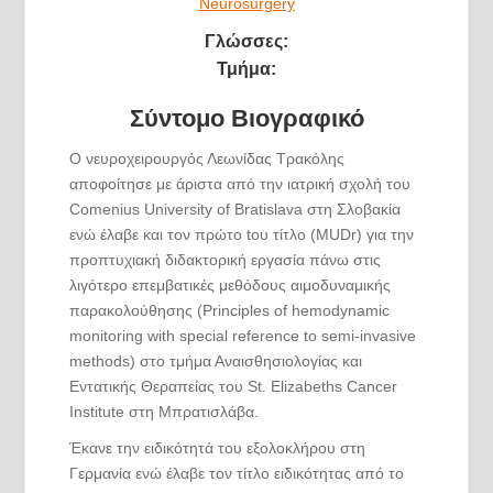
Neurosurgery
Γλώσσες:
Τμήμα:
Σύντομο Βιογραφικό
Ο νευροχειρουργός Λεωνίδας Τρακόλης
αποφοίτησε με άριστα από την ιατρική σχολή του
Comenius University of Bratislava στη Σλοβακία
ενώ έλαβε και τον πρώτο tου τίτλο (MUDr) για την
προπτυχιακή διδακτορική εργασία πάνω στις
λιγότερο επεμβατικές μεθόδους αιμοδυναμικής
παρακολούθησης (Principles of hemodynamic
monitoring with special reference to semi-invasive
methods) στο τμήμα Αναισθησιολογίας και
Εντατικής Θεραπείας του St. Elizabeths Cancer
Institute στη Μπρατισλάβα.
Έκανε την ειδικότητά του εξολοκλήρου στη
Γερμανία ενώ έλαβε τον τίτλο ειδικότητας από το