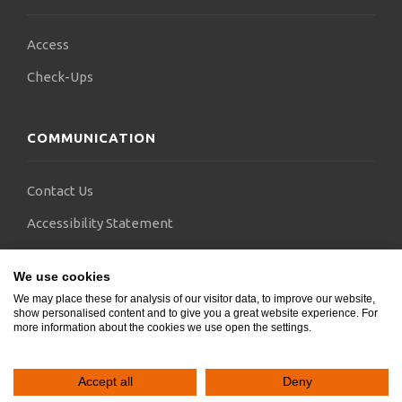
Access
Check-Ups
COMMUNICATION
Contact Us
Accessibility Statement
FAQs
We use cookies
Blogs
We may place these for analysis of our visitor data, to improve our website,
show personalised content and to give you a great website experience. For
more information about the cookies we use open the settings.
Accept all
Deny