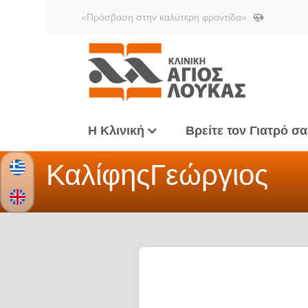
«Πρόσβαση στην καλύτερη φροντίδα»
Η Κλινική
Βρείτε τον Γιατρό σα
Καλίφης
Γεώργιος