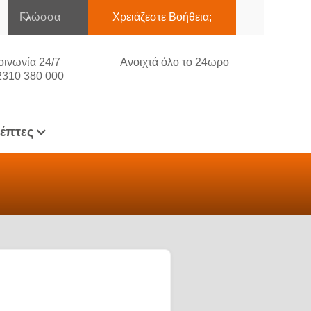
Γλώσσα
Χρειάζεστε Βοήθεια;
οινωνία 24/7
Ανοιχτά όλο το 24ωρο
2310 380 000
κέπτες