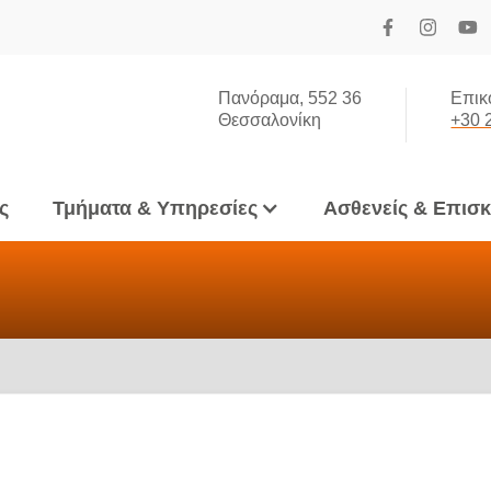
Πανόραμα, 552 36
Επικ
Θεσσαλονίκη
+30 
ς
Τμήματα & Υπηρεσίες
Ασθενείς & Επισ