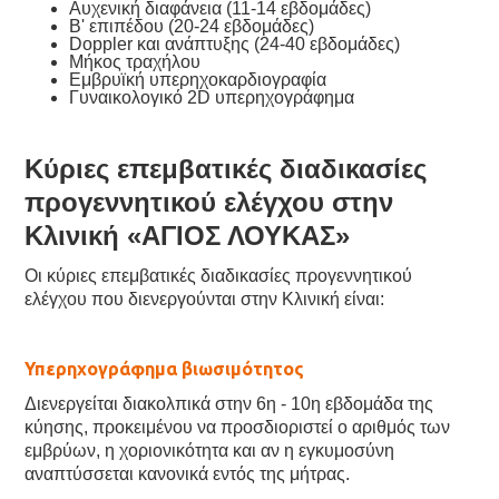
Αυχενική διαφάνεια (11-14 εβδομάδες)
Β' επιπέδου (20-24 εβδομάδες)
Doppler και ανάπτυξης (24-40 εβδομάδες)
Μήκος τραχήλου
Εμβρυϊκή υπερηχοκαρδιογραφία
Γυναικολογικό 2D υπερηχογράφημα
Κύριες επεμβατικές διαδικασίες
προγεννητικού ελέγχου στην
Κλινική «ΑΓΙΟΣ ΛΟΥΚΑΣ»
Οι κύριες επεμβατικές διαδικασίες προγεννητικού
ελέγχου που διενεργούνται στην Κλινική είναι:
Υπερηχογράφημα βιωσιμότητος
Διενεργείται διακολπικά στην 6η - 10η εβδομάδα της
κύησης, προκειμένου να προσδιοριστεί ο αριθμός των
εμβρύων, η χοριονικότητα και αν η εγκυμοσύνη
αναπτύσσεται κανονικά εντός της μήτρας.