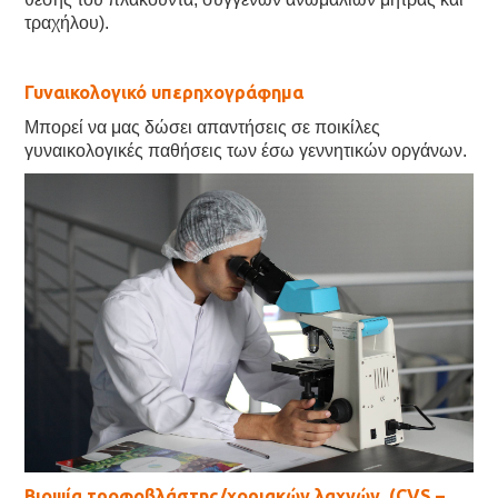
τραχήλου).
Γυναικολογικό υπερηχογράφημα
Μπορεί να μας δώσει απαντήσεις σε ποικίλες
γυναικολογικές παθήσεις των έσω γεννητικών οργάνων.
Βιοψία τροφοβλάστης/χοριακών λαχνών, (CVS –