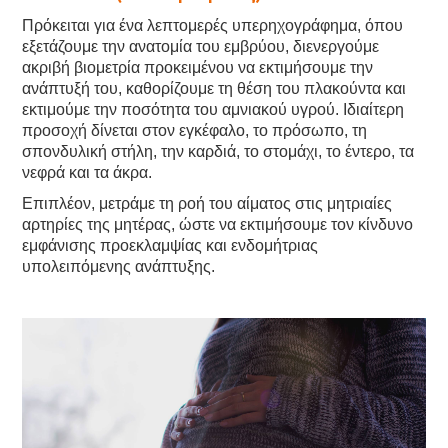
Πρόκειται για ένα λεπτομερές υπερηχογράφημα, όπου
εξετάζουμε την ανατομία του εμβρύου, διενεργούμε
ακριβή βιομετρία προκειμένου να εκτιμήσουμε την
ανάπτυξή του, καθορίζουμε τη θέση του πλακούντα και
εκτιμούμε την ποσότητα του αμνιακού υγρού. Ιδιαίτερη
προσοχή δίνεται στον εγκέφαλο, το πρόσωπο, τη
σπονδυλική στήλη, την καρδιά, το στομάχι, το έντερο, τα
νεφρά και τα άκρα.
Επιπλέον, μετράμε τη ροή του αίματος στις μητριαίες
αρτηρίες της μητέρας, ώστε να εκτιμήσουμε τον κίνδυνο
εμφάνισης προεκλαμψίας και ενδομήτριας
υπολειπόμενης ανάπτυξης.