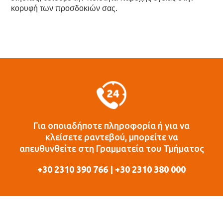
κορυφή των προσδοκιών σας.
Για οποιαδήποτε πληροφορία ή για να
κλείσετε ραντεβού, μπορείτε να
απευθυνθείτε στη Γραμματεία του Τμήματος
+30 2310 390 766 | +30 2310 380 000