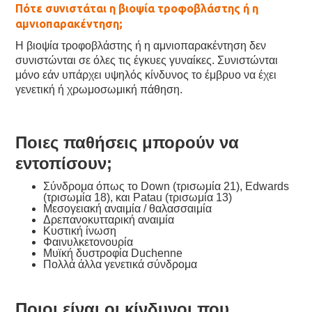
Πότε συνιστάται η βιοψία τροφοβλάστης ή η
αμνιοπαρακέντηση;
Η βιοψία τροφοβλάστης ή η αμνιοπαρακέντηση δεν
συνιστώνται σε όλες τις έγκυες γυναίκες. Συνιστώνται
μόνο εάν υπάρχει υψηλός κίνδυνος το έμβρυο να έχει
γενετική ή χρωμοσωμική πάθηση.
Ποιες παθήσεις μπορούν να
εντοπίσουν;
Σύνδρομα όπως το Down (τρισωμία 21), Edwards
(τρισωμία 18), και Patau (τρισωμία 13)
Μεσογειακή αναιμία / θαλασσαιμία
Δρεπανοκυτταρική αναιμία
Κυστική ίνωση
Φαινυλκετονουρία
Μυϊκή δυστροφία Duchenne
Πολλά άλλα γενετικά σύνδρομα
Ποιοι είναι οι κίνδυνοι που