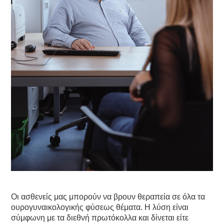
Οι ασθενείς μας μπορούν να βρουν θεραπεία σε όλα τα
ουρογυναικολογικής φύσεως θέματα. Η λύση είναι
σύμφωνη με τα διεθνή πρωτόκολλα και δίνεται είτε