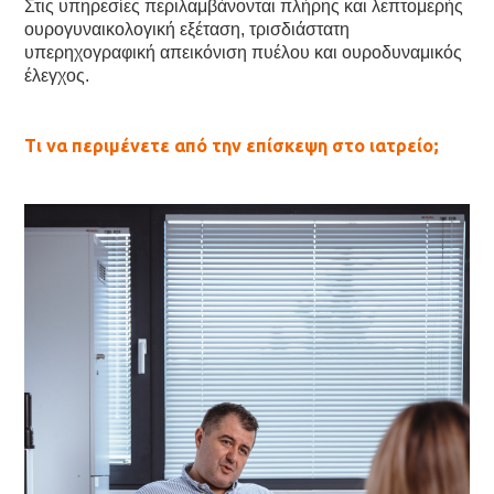
Στις υπηρεσίες περιλαμβάνονται πλήρης και λεπτομερής
ουρογυναικολογική εξέταση, τρισδιάστατη
υπερηχογραφική απεικόνιση πυέλου και ουροδυναμικός
έλεγχος.
Τι να περιμένετε από την επίσκεψη στο ιατρείο;