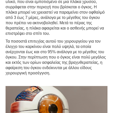
υλικό, που είναι εμποτισμένο σε μια πλάκα χρυσού,
συρράφεται στην περιοχή που βρίσκεται ο όγκος. Η
πλάκα μπορεί να χρειαστεί να παραμείνει στον οφθαλμό
από 3 έως 7 μέρες, ανάλογα με το μέγεθος του όγκου
που πρέπει να ακτινοβοληθεί. Μετά το πέρας της
θεραπείας, η πλάκα αφαιρείται και ο ασθενής μπορεί να
επιστρέψει στο σπίτι του.
Τα ποσοστά επιτυχίας αυτού του χειρουργείου για τον
έλεγχο του καρκίνου είναι πολύ υψηλά, τα οποία
ανέρχονται έως και στο 95% ανάλογα με το μέγεθος του
όγκου. Στην περίπτωση που ο όγκος είναι πολύ μεγάλος
και εκτός των ορίων ασφαλείας της βραχυθεραπείας, η
αφαίρεση του όγκου ενδείκνυται με άλλου είδους
χειρουργική προσέγγιση.