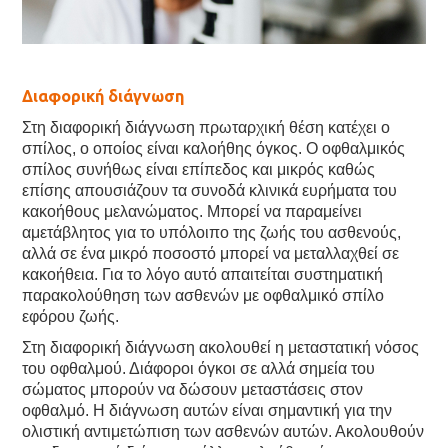
Διαφορική διάγνωση
Στη διαφορική διάγνωση πρωταρχική θέση κατέχει ο
σπίλος, ο οποίος είναι καλοήθης όγκος. Ο οφθαλμικός
σπίλος συνήθως είναι επίπεδος και μικρός καθώς
επίσης απουσιάζουν τα συνοδά κλινικά ευρήματα του
κακοήθους μελανώματος. Μπορεί να παραμείνει
αμετάβλητος για το υπόλοιπο της ζωής του ασθενούς,
αλλά σε ένα μικρό ποσοστό μπορεί να μεταλλαχθεί σε
κακοήθεια. Για το λόγο αυτό απαιτείται συστηματική
παρακολούθηση των ασθενών με οφθαλμικό σπίλο
εφόρου ζωής.
Στη διαφορική διάγνωση ακολουθεί η μεταστατική νόσος
του οφθαλμού. Διάφοροι όγκοι σε αλλά σημεία του
σώματος μπορούν να δώσουν μεταστάσεις στον
οφθαλμό. Η διάγνωση αυτών είναι σημαντική για την
ολιστική αντιμετώπιση των ασθενών αυτών. Ακολουθούν