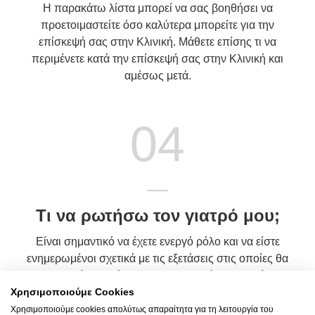
Η παρακάτω λίστα μπορεί να σας βοηθήσει να
προετοιμαστείτε όσο καλύτερα μπορείτε για την
επίσκεψή σας στην Κλινική. Μάθετε επίσης τι να
περιμένετε κατά την επίσκεψή σας στην Κλινική και
αμέσως μετά.
04
Τι να ρωτήσω τον γιατρό μου;
Είναι σημαντικό να έχετε ενεργό ρόλο και να είστε
ενημερωμένοι σχετικά με τις εξετάσεις στις οποίες θα
υποβληθείτε, αλλά και για τη θεραπεία την οποία θα
λάβετε. Παρακάτω, βρείτε ορισμένες προτάσεις με
Χρησιμοποιούμε Cookies
ερωτήματα που μπορείτε να θέσετε στον Γιατρό σας.
Χρησιμοποιούμε cookies απολύτως απαραίτητα για τη λειτουργία του