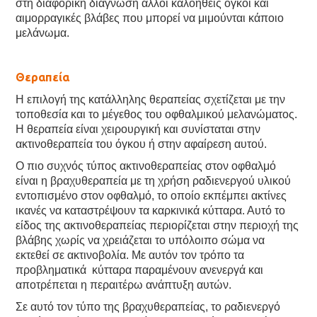
στη διαφορική διάγνωση άλλοι καλοήθεις όγκοι και
αιμορραγικές βλάβες που μπορεί να μιμούνται κάποιο
μελάνωμα.
Θεραπεία
Η επιλογή της κατάλληλης θεραπείας σχετίζεται με την
τοποθεσία και το μέγεθος του οφθαλμικού μελανώματος.
Η θεραπεία είναι χειρουργική και συνίσταται στην
ακτινοθεραπεία του όγκου ή στην αφαίρεση αυτού.
Ο πιο συχνός τύπος ακτινοθεραπείας στον οφθαλμό
είναι η βραχυθεραπεία με τη χρήση ραδιενεργού υλικού
εντοπισμένο στον οφθαλμό, το οποίο εκπέμπει ακτίνες
ικανές να καταστρέψουν τα καρκινικά κύτταρα. Αυτό το
είδος της ακτινοθεραπείας περιορίζεται στην περιοχή της
βλάβης χωρίς να χρειάζεται το υπόλοιπο σώμα να
εκτεθεί σε ακτινοβολία. Με αυτόν τον τρόπο τα
προβληματικά κύτταρα παραμένουν ανενεργά και
αποτρέπεται η περαιτέρω ανάπτυξη αυτών.
Σε αυτό τον τύπο της βραχυθεραπείας, το ραδιενεργό