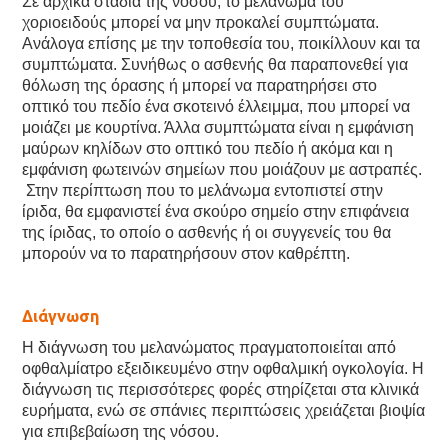
Σε αρχικά στάδια της νόσου, το μελάνωμα του
χοριοειδούς μπορεί να μην προκαλεί συμπτώματα.
Ανάλογα επίσης με την τοποθεσία του, ποικίλλουν και τα
συμπτώματα. Συνήθως ο ασθενής θα παραπονεθεί για
θόλωση της όρασης ή μπορεί να παρατηρήσει στο
οπτικό του πεδίο ένα σκοτεινό έλλειμμα, που μπορεί να
μοιάζει με κουρτίνα. Άλλα συμπτώματα είναι η εμφάνιση
μαύρων κηλίδων στο οπτικό του πεδίο ή ακόμα και η
εμφάνιση φωτεινών σημείων που μοιάζουν με αστραπές.
Στην περίπτωση που το μελάνωμα εντοπιστεί στην
ίριδα, θα εμφανιστεί ένα σκούρο σημείο στην επιφάνεια
της ίριδας, το οποίο ο ασθενής ή οι συγγενείς του θα
μπορούν να το παρατηρήσουν στον καθρέπτη.
Διάγνωση
Η διάγνωση του μελανώματος πραγματοποιείται από
οφθαλμίατρο εξειδικευμένο στην οφθαλμική ογκολογία. Η
διάγνωση τις περισσότερες φορές στηρίζεται στα κλινικά
ευρήματα, ενώ σε σπάνιες περιπτώσεις χρειάζεται βιοψία
για επιβεβαίωση της νόσου.