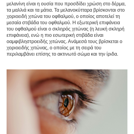
μελανίνη είναι η ουσία που προσδίδει χρώση στο δέρμα,
τα μαλλιά και τα μάτια. Τα μελανοκύτταρα βρίσκονται στο
χοριοειδή χιτώνα του οφθαλμού, ο οποίος αποτελεί τη
μεσαία στιβάδα του οφθαλμού. Η εξωτερική επιφάνεια
του οφθαλμού είναι ο σκληρός χιτώνας (η λευκή σκληρή
επιφάνεια), ενώ η πιο εσωτερική στιβάδα είναι
οαμφιβληστροειδής χιτώνας. Ανάμεσά τους βρίσκεται ο
χοριοειδής χιτώνας, ο οποίος με τη σειρά του
περιλαμβάνει επίσης το ακτινωτό σώμα και την ίριδα.