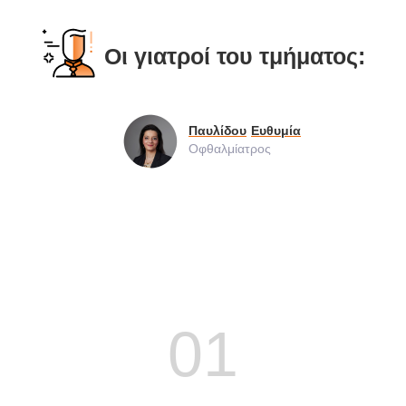
Οι γιατροί του τμήματος:
Παυλίδου
Ευθυμία
Οφθαλμίατρος
01