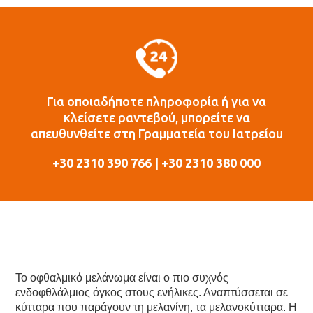
Για οποιαδήποτε πληροφορία ή για να
κλείσετε ραντεβού, μπορείτε να
απευθυνθείτε στη Γραμματεία του Ιατρείου
+30 2310 390 766 | +30 2310 380 000
Το οφθαλμικό μελάνωμα είναι ο πιο συχνός
ενδοφθλάλμιος όγκος στους ενήλικες. Αναπτύσσεται σε
κύτταρα που παράγουν τη μελανίνη, τα μελανοκύτταρα. Η