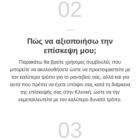
02
Πώς να αξιοποιήσω την
επίσκεψη μου;
Παρακάτω θα βρείτε χρήσιμες συμβουλές που
μπορείτε να ακολουθήσετε ώστε να προετοιμαστείτε με
τον καλύτερο τρόπο για το ραντεβού σας, αλλά και για
αυτά που πρέπει να έχετε υπόψιν σας κατά τη διάρκεια
της επίσκεψής σας στην Κλινική, ώστε να την
εκμεταλλευτείτε με τον καλύτερο δυνατό τρόπο.
03