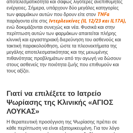
αποτελεσματικότητα και σαφώς λιγότερες ανεπιθύμητες
ενέργειες. Σήμερα, υπάρχουν δύο μεγάλες κατηγορίες
TNFα
των φαρμάκων αυτών που δρουν είτε στον
Ιντερλευκίνες (IL 12/23 και IL17Α),
παράγοντα είτε στις
ενώ δοκιμάζονται συνεχώς και νέα. Φυσικά και στην
περίπτωση αυτών των φαρμάκων απαιτείται πλήρης
κλινική και εργαστηριακή διερεύνηση του ασθενούς και
τακτική παρακολούθηση, ώστε τα πλεονεκτήματα της
μεγάλης αποτελεσματικότητας και της μειωμένης
πιθανότητας προβλημάτων από την αγωγή να δώσουν
στους ασθενείς την ποιότητα ζωής που επιθυμούν και
τους αξίζει.
Γιατί να επιλέξετε το Ιατρείο
Ψωρίασης της Κλινικής «ΑΓΙΟΣ
ΛΟΥΚΑΣ»
Η θεραπευτική προσέγγιση της Ψωρίασης πρέπει σε
κάθε περίπτωση να είναι εξατομικευμένη. Για τον λόγο