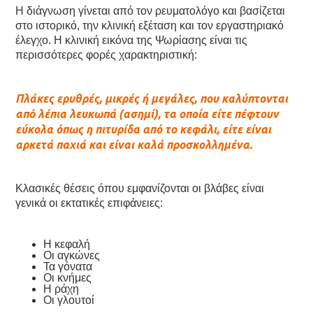
Η διάγνωση γίνεται από τον ρευματολόγο και βασίζεται
στο ιστορικό, την κλινική εξέταση και τον εργαστηριακό
έλεγχο. Η κλινική εικόνα της Ψωρίασης είναι τις
περισσότερες φορές χαρακτηριστική:
Πλάκες ερυθρές, μικρές ή μεγάλες, που καλύπτονται
από λέπια λευκωπά (ασημί), τα οποία είτε πέφτουν
εύκολα όπως η πιτυρίδα από το κεφάλι, είτε είναι
αρκετά παχιά και είναι καλά προσκολλημένα.
Κλασικές θέσεις όπου εμφανίζονται οι βλάβες είναι
γενικά οι εκτατικές επιφάνειες:
Η κεφαλή
Οι αγκώνες
Τα γόνατα
Οι κνήμες
Η ράχη
Οι γλουτοί