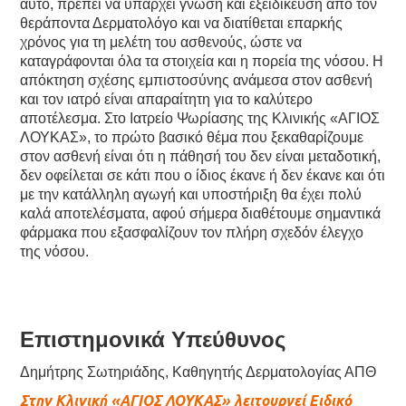
αυτό, πρέπει να υπάρχει γνώση και εξειδίκευση από τον
θεράποντα Δερματολόγο και να διατίθεται επαρκής
χρόνος για τη μελέτη του ασθενούς, ώστε να
καταγράφονται όλα τα στοιχεία και η πορεία της νόσου. Η
απόκτηση σχέσης εμπιστοσύνης ανάμεσα στον ασθενή
και τον ιατρό είναι απαραίτητη για το καλύτερο
αποτέλεσμα. Στο Ιατρείο Ψωρίασης της Κλινικής «ΑΓΙΟΣ
ΛΟΥΚΑΣ», το πρώτο βασικό θέμα που ξεκαθαρίζουμε
στον ασθενή είναι ότι η πάθησή του δεν είναι μεταδοτική,
δεν οφείλεται σε κάτι που ο ίδιος έκανε ή δεν έκανε και ότι
με την κατάλληλη αγωγή και υποστήριξη θα έχει πολύ
καλά αποτελέσματα, αφού σήμερα διαθέτουμε σημαντικά
φάρμακα που εξασφαλίζουν τον πλήρη σχεδόν έλεγχο
της νόσου.
Επιστημονικά Υπεύθυνος
Δημήτρης Σωτηριάδης, Καθηγητής Δερματολογίας ΑΠΘ
Στην Κλινική «ΑΓΙΟΣ ΛΟΥΚΑΣ» λειτουργεί Ειδικό