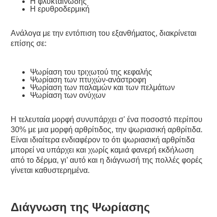
Η φλυκταινώδης
Η ερυθροδερμική
Ανάλογα με την εντόπιση του εξανθήματος, διακρίνεται
επίσης σε:
Ψωρίαση του τριχωτού της κεφαλής
Ψωρίαση των πτυχών-ανάστροφη
Ψωρίαση των παλαμών και των πελμάτων
Ψωρίαση των ονύχων
Η τελευταία μορφή συνυπάρχει σ' ένα ποσοστό περίπου
30% με μια μορφή αρθρίτιδος, την ψωριασική αρθρίτιδα.
Είναι ιδιαίτερα ενδιαφέρον το ότι ψωριασική αρθρίτιδα
μπορεί να υπάρχει και χωρίς καμιά φανερή εκδήλωση
από το δέρμα, γι’ αυτό και η διάγνωσή της πολλές φορές
γίνεται καθυστερημένα.
Διάγνωση της Ψωρίασης