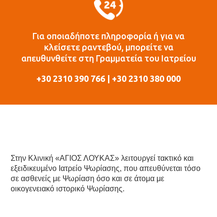
Για οποιαδήποτε πληροφορία ή για να
κλείσετε ραντεβού, μπορείτε να
απευθυνθείτε στη Γραμματεία του Ιατρείου
+30 2310 390 766 | +30 2310 380 000
Στην Κλινική «ΑΓΙΟΣ ΛΟΥΚΑΣ» λειτουργεί τακτικό και
εξειδικευμένο Ιατρείο Ψωρίασης, που απευθύνεται τόσο
σε ασθενείς με Ψωρίαση όσο και σε άτομα με
οικογενειακό ιστορικό Ψωρίασης.