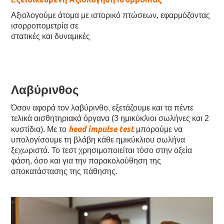
Αξιολογούμε άτομα με ιστορικό πτώσεων, εφαρμόζοντας
ισορροπομετρία σε
στατικές και δυναμικές
Λαβύρινθος
Όσον αφορά τον λαβύρινθο, εξετάζουμε και τα πέντε
τελικά αισθητηριακά όργανα (3 ημικύκλιοι σωλήνες και 2
head impulse test
κυστίδια). Με το
μπορούμε να
υπολογίσουμε τη βλάβη κάθε ημικύκλιου σωλήνα
ξεχωριστά. Το τεστ χρησιμοποιείται τόσο στην οξεία
φάση, όσο και για την παρακολούθηση της
αποκατάστασης της πάθησης.