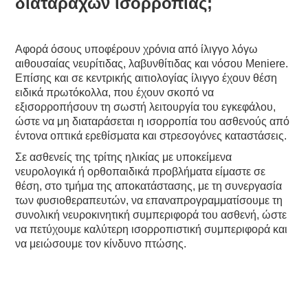
διαταραχών ισορροπίας;
Αφορά όσους υποφέρουν χρόνια από ίλιγγο λόγω
αιθουσαίας νευρίτιδας, λαβυνθίτιδας και νόσου Meniere.
Επίσης και σε κεντρικής αιτιολογίας ίλιγγο έχουν θέση
ειδικά πρωτόκολλα, που έχουν σκοπό να
εξισορροπήσουν τη σωστή λειτουργία του εγκεφάλου,
ώστε να μη διαταράσεται η ισορροπία του ασθενούς από
έντονα οπτικά ερεθίσματα και στρεσογόνες καταστάσεις.
Σε ασθενείς της τρίτης ηλικίας με υποκείμενα
νευρολογικά ή ορθοπαιδικά προβλήματα είμαστε σε
θέση, στο τμήμα της αποκατάστασης, με τη συνεργασία
των φυσιοθεραπευτών, να επαναπρογραμματίσουμε τη
συνολική νευροκινητική συμπεριφορά του ασθενή, ώστε
να πετύχουμε καλύτερη ισορροπιστική συμπεριφορά και
να μειώσουμε τον κίνδυνο πτώσης.