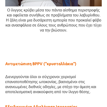
Ο ίλιγγος κρύβει μέσα του πάντα αίσθημα περιστροφής
και οφείλεται συνήθως σε προβλήματα του λαβυρίνθου.
Η ζάλη είναι μια δυσάρεστη εμπειρία που προκαλεί φόβο
και ανασφάλεια σε όλους τους ανθρώπους που έχει τύχει
να την βιώσουν.
Αντιμετώπιση BPPV (''κρυσταλλάκια'')
Διενεργούνται όλοι οι σύγχρονοι χειρισμοί
επανατοποθέτησης ωτοκονίας, βασισμένοι στις
ανανεωμένες διεθνείς οδηγίες, με στόχο την άμεση και
αποτελεσματική ανακούφιση από τον ίλιγγο θέσης.
Εξειδικευμένη Αξιολόγηση Ισορροπίας