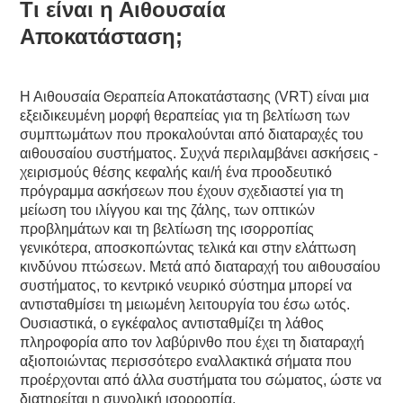
Τι είναι η Αιθουσαία
Αποκατάσταση;
Η Αιθουσαία Θεραπεία Αποκατάστασης (VRT) είναι μια
εξειδικευμένη μορφή θεραπείας για τη βελτίωση των
συμπτωμάτων που προκαλούνται από διαταραχές του
αιθουσαίου συστήματος. Συχνά περιλαμβάνει ασκήσεις -
χειρισμούς θέσης κεφαλής και/ή ένα προοδευτικό
πρόγραμμα ασκήσεων που έχουν σχεδιαστεί για τη
μείωση του ιλίγγου και της ζάλης, των οπτικών
προβλημάτων και τη βελτίωση της ισορροπίας
γενικότερα, αποσκοπώντας τελικά και στην ελάττωση
κινδύνου πτώσεων. Μετά από διαταραχή του αιθουσαίου
συστήματος, το κεντρικό νευρικό σύστημα μπορεί να
αντισταθμίσει τη μειωμένη λειτουργία του έσω ωτός.
Ουσιαστικά, ο εγκέφαλος αντισταθμίζει τη λάθος
πληροφορία απο τον λαβύρινθο που έχει τη διαταραχή
αξιοποιώντας περισσότερο εναλλακτικά σήματα που
προέρχονται από άλλα συστήματα του σώματος, ώστε να
διατηρείται η συνολική ισορροπία.