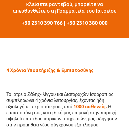
κλείσετε ραντεβού, μπορείτε να
απευθυνθείτε στη Γραμματεία του Ιατρείου
+30 2310 390 766 | +30 2310 380 000
4 Χρόνια Υποστήριξης & Εμπιστοσύνης
Το Ιατρείο Ζάλης-Ιλίγγου και Διαταραχών Ισορροπίας
συμπληρώνει 4 χρόνια λειτουργίας, έχοντας ήδη
1000 ασθενείς.
αξιολογήσει περισσότερους από
Η
εμπιστοσύνη σας και η δική μας επιμονή στην παροχή
υψηλού επιπέδου ιατρικών υπηρεσιών, μας οδήγησαν
στην προμήθεια νέου σύγχρονου εξοπλισμού: