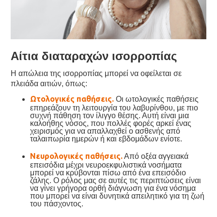
Αίτια διαταραχών ισορροπίας
Η απώλεια της ισορροπίας μπορεί να οφείλεται σε
πλειάδα αιτιών, όπως:
Ωτολογικές παθήσεις.
Οι ωτολογικές παθήσεις
επηρεάζουν τη λειτουργία του λαβυρίνθου, με πιο
συχνή πάθηση τον ίλιγγο θέσης. Αυτή είναι μια
καλοήθης νόσος, που πολλές φορές αρκεί ένας
χειρισμός για να απαλλαχθεί ο ασθενής από
ταλαιπωρία ημερών ή και εβδομάδων ενίοτε.
Νευρολογικές παθήσεις.
Από οξέα αγγειακά
επεισόδια μέχρι νευροεκφυλιστικά νοσήματα
μπορεί να κρύβονται πίσω από ένα επεισόδιο
ζάλης. Ο ρόλος μας σε αυτές τις περιπτώσεις είναι
να γίνει γρήγορα ορθή διάγνωση για ένα νόσημα
που μπορεί να είναι δυνητικά απειλητικό για τη ζωή
του πάσχοντος.