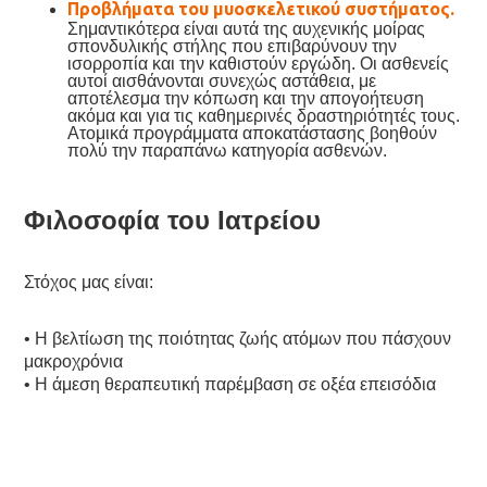
Προβλήματα του μυοσκελετικού συστήματος.
Σημαντικότερα είναι αυτά της αυχενικής μοίρας
σπονδυλικής στήλης που επιβαρύνουν την
ισορροπία και την καθιστούν εργώδη. Οι ασθενείς
αυτοί αισθάνονται συνεχώς αστάθεια, με
αποτέλεσμα την κόπωση και την απογοήτευση
ακόμα και για τις καθημερινές δραστηριότητές τους.
Ατομικά προγράμματα αποκατάστασης βοηθούν
πολύ την παραπάνω κατηγορία ασθενών.
Φιλοσοφία του Ιατρείου
Στόχος μας είναι:
• Η βελτίωση της ποιότητας ζωής ατόμων που πάσχουν
μακροχρόνια
• Η άμεση θεραπευτική παρέμβαση σε οξέα επεισόδια