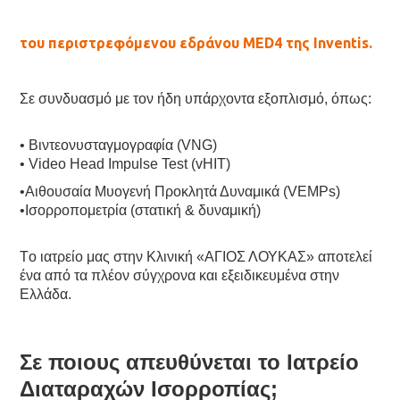
του περιστρεφόμενου εδράνου MED4 της Inventis.
Σε συνδυασμό με τον ήδη υπάρχοντα εξοπλισμό, όπως:
• Βιντεονυσταγμογραφία (VNG)
• Video Head Impulse Test (vHIT)
•Aιθουσαία Μυογενή Προκλητά Δυναμικά (VEMPs)
•Ισορροπομετρία (στατική & δυναμική)
Tο ιατρείο μας στην Κλινική «ΑΓΙΟΣ ΛΟΥΚΑΣ» αποτελεί
ένα από τα πλέον σύγχρονα και εξειδικευμένα στην
Ελλάδα.
Σε ποιους απευθύνεται το Ιατρείο
Διαταραχών Ισορροπίας;