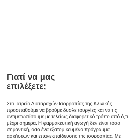
Διαταραχών Ισορροπίας -
Ζάλης & Ιλίγγου (Ιατρείο)
Γιατί να μας
επιλέξετε;
Στο Ιατρείο Διαταραχών Ισορροπίας της Κλινικής
προσπαθούμε να βρούμε δυσλειτουργίες και να τις
αντιμετωπίσουμε με τελείως διαφορετικό τρόπο από ό,τι
μέχρι σήμερα. Η φαρμακευτική αγωγή δεν είναι τόσο
σημαντική, όσο ένα εξατομικευμένο πρόγραμμα
ασκήσεων και επανεκπαίδευσης της ισορροπίας. Με