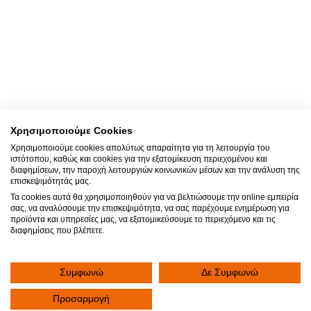
Χρησιμοποιούμε Cookies
Χρησιμοποιούμε cookies απολύτως απαραίτητα για τη λειτουργία του
ιστότοπου, καθώς και cookies για την εξατομίκευση περιεχομένου και
διαφημίσεων, την παροχή λειτουργιών κοινωνικών μέσων και την ανάλυση της
επισκεψιμότητάς μας.
Τα cookies αυτά θα χρησιμοποιηθούν για να βελτιώσουμε την online εμπειρία
σας, να αναλύσουμε την επισκεψιμότητα, να σας παρέχουμε ενημέρωση για
προϊόντα και υπηρεσίες μας, να εξατομικεύσουμε το περιεχόμενο και τις
διαφημίσεις που βλέπετε.
Συμφωνώ
Δε Συμφωνώ
Προσαρμογή