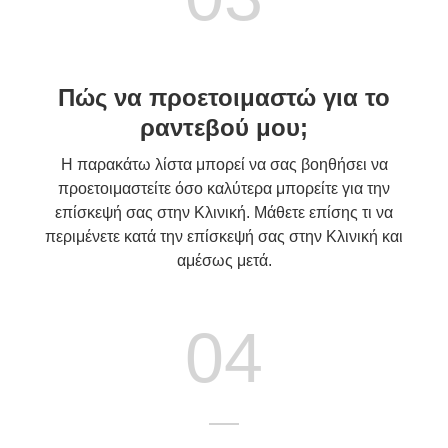
Πώς να προετοιμαστώ για το
ραντεβού μου;
Η παρακάτω λίστα μπορεί να σας βοηθήσει να
προετοιμαστείτε όσο καλύτερα μπορείτε για την
επίσκεψή σας στην Κλινική. Μάθετε επίσης τι να
περιμένετε κατά την επίσκεψή σας στην Κλινική και
αμέσως μετά.
04