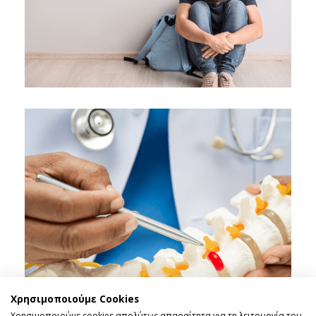
Επέμβαση για διόρθωση εφηβοφωνίας
("θηλυκή φωνή")
Κλινική "ΑΓΙΟΣ ΛΟΥΚΑΣ"
Χρησιμοποιούμε Cookies
Χρησιμοποιούμε cookies απολύτως απαραίτητα για τη λειτουργία του