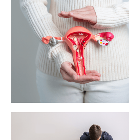
Ανεπάρκεια τραχήλου μήτρας
Κλινική "ΑΓΙΟΣ ΛΟΥΚΑΣ"