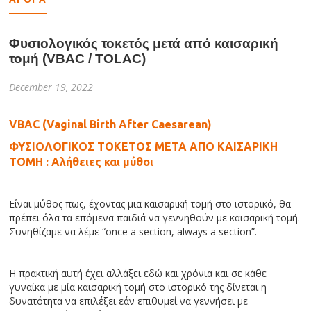
Φυσιολογικός τοκετός μετά από καισαρική
τομή (VBAC / TOLAC)
December 19, 2022
VBAC (Vaginal Birth After Caesarean)
ΦΥΣΙΟΛΟΓΙΚΟΣ ΤΟΚΕΤΟΣ ΜΕΤΑ ΑΠΟ ΚΑΙΣΑΡΙΚΗ
ΤΟΜΗ : Αλήθειες και μύθοι
Είναι μύθος πως, έχοντας μια καισαρική τομή στο ιστορικό, θα
πρέπει όλα τα επόμενα παιδιά να γεννηθούν με καισαρική τομή.
Συνηθίζαμε να λέμε “once a section, always a section”.
Η πρακτική αυτή έχει αλλάξει εδώ και χρόνια και σε κάθε
γυναίκα με μία καισαρική τομή στο ιστορικό της δίνεται η
δυνατότητα να επιλέξει εάν επιθυμεί να γεννήσει με