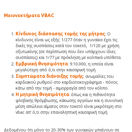
Μειονεκτήματα VBAC
Κίνδυνος διάσπασης τομής της μήτρας
: Ο
κίνδυνος είναι ως εξής: 1/277 όταν η γυναίκα έχει τις
δικές της συσπάσεις κατά τον τοκετό, 1/120 με χρήση
οξυτωκίνης (σε περίπτωση που δεν υπάρχουν ίδιες
συσπάσεις) και 1/77 με πρόκληση με κολπικά υπόθετα.
Εμβρυική θνησιμότητα
: 9:10.000, η οποία είναι
μεγαλύτερη από ό,τι στην καισαρική τομή.
Συμπτώματα διάνοιξης τομής
: ανωμαλίες του
καρδιακού ρυθμού στο καρδιοτοκογράφημα - πόνος
κάτω από την τομή - αιμορραγία από τον κόλπο.
Η μητρική θνησιμότητα
: όπως και η πιθανότητα
φλεβικής θρόμβωσης, κάκωσης αγγείων και η συνολική
μέση απώλεια αίματος στον τοκετό είναι μικρότερη στο
vbac απ’ ό,τι στην επαναληπτική καισαρική τομή.
Δεδομένου ότι μόνο το 20-30% των γυναικών μπαίνουν σε