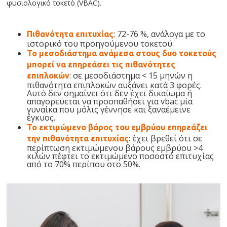
φυσιολογικό τοκετό (VBAC).
: 72-76 %, ανάλογα με το
Πιθανότητα επιτυχίας
ιστορικό του προηγούμενου τοκετού.
Το μεσοδιάστημα ανάμεσα στους δυο τοκετούς
μπορεί να επηρεάσει τις πιθανότητες
: σε μεσοδιάστημα < 15 μηνών η
επιπλοκών
πιθανότητα επιπλοκών αυξάνει κατά 3 φορές.
Αυτό δεν σημαίνει ότι δεν έχει δικαίωμα ή
απαγορεύεται να προσπαθήσει για vbac μία
γυναίκα που μόλις γέννησε και ξαναέμεινε
έγκυος.
Το εκτιμώμενο βάρος του εμβρύου επηρεάζει
: έχει βρεθεί ότι σε
την πιθανότητα επιτυχίας
περίπτωση εκτιμώμενου βάρους εμβρύου >4
κιλών πέφτει το εκτιμώμενο ποσοστό επιτυχίας
από το 70% περίπου στο 50%.