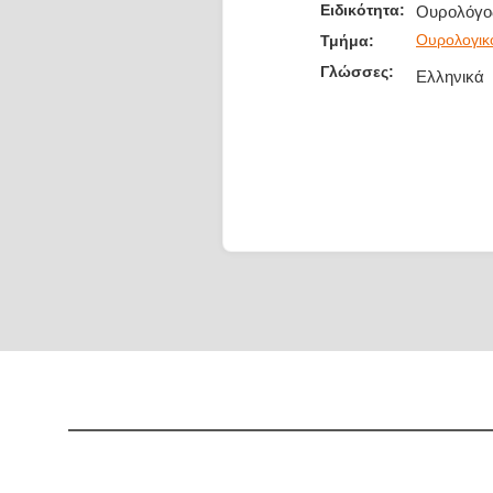
Ειδικότητα:
Ουρολόγο
Ουρολογικ
Τμήμα:
Γλώσσες:
Ελληνικά