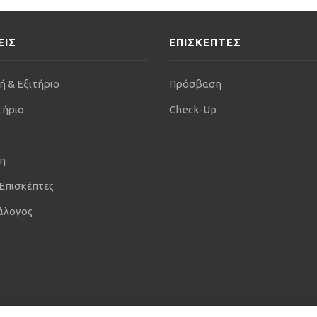
ΕΙΣ
ΕΠΙΣΚΕΠΤΕΣ
ή & Εξιτήριο
Πρόσβαση
τήριο
Check-Up
η
 Επισκέπτες
άλογος