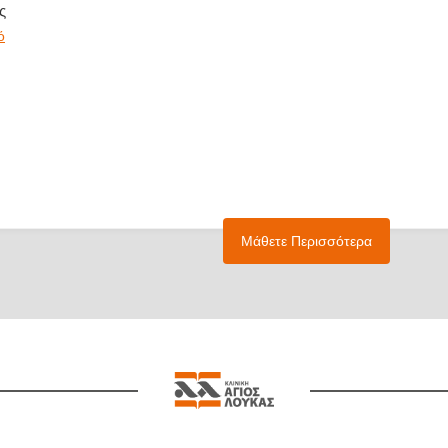
ς
ό
Μάθετε Περισσότερα