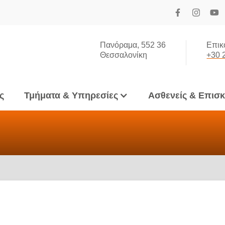
Πανόραμα, 552 36
Επικ
Θεσσαλονίκη
+30 
ς
Τμήματα & Υπηρεσίες
Ασθενείς & Επισ