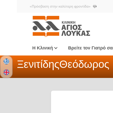
«Πρόσβαση στην καλύτερη φροντίδα»
Η Κλινική
Βρείτε τον Γιατρό σα
Ξενιτίδης
Θεόδωρος