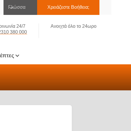
Γλώσσα
Χρειάζεστε Βοήθεια;
οινωνία 24/7
Ανοιχτά όλο το 24ωρο
2310 380 000
κέπτες