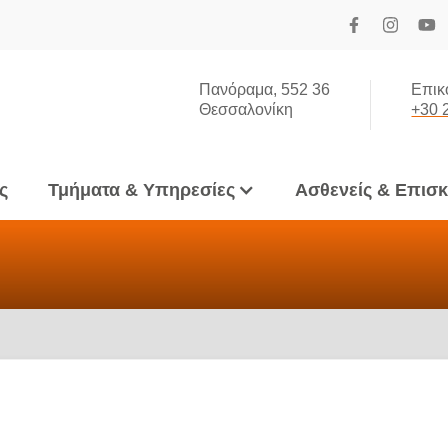
Πανόραμα, 552 36
Επικ
Θεσσαλονίκη
+30 
ς
Τμήματα & Υπηρεσίες
Ασθενείς & Επισ