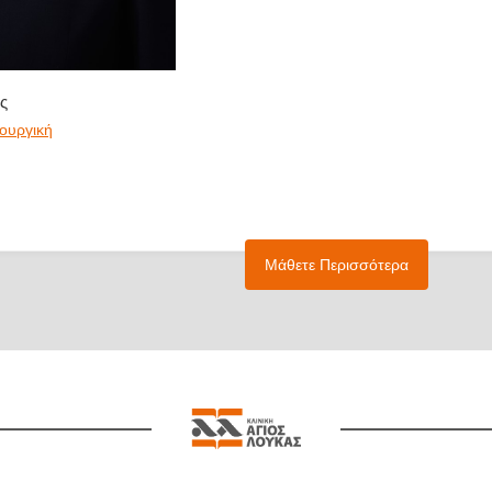
ς
ρουργική
Μάθετε Περισσότερα