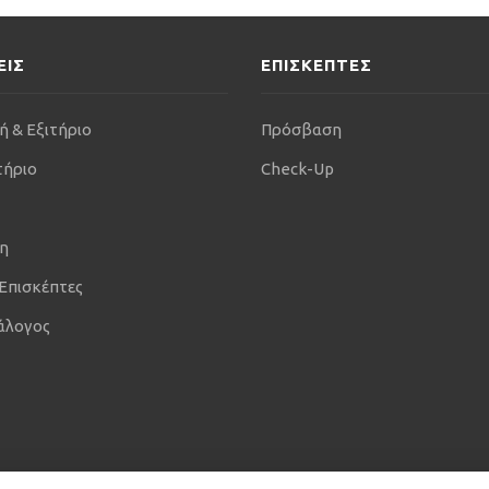
ΕΙΣ
ΕΠΙΣΚΕΠΤΕΣ
ή & Εξιτήριο
Πρόσβαση
τήριο
Check-Up
η
 Επισκέπτες
άλογος