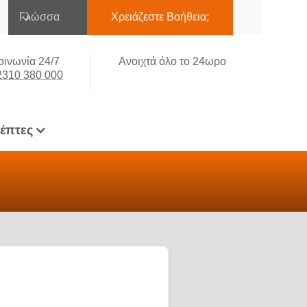
Γλώσσα
Χρειάζεστε Βοήθεια;
οινωνία 24/7
Ανοιχτά όλο το 24ωρο
2310 380 000
κέπτες