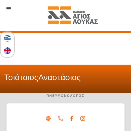
Τσιότσιος
Αναστάσιος
ΠΝΕΥΜΟΝΟΛΌΓΟΣ