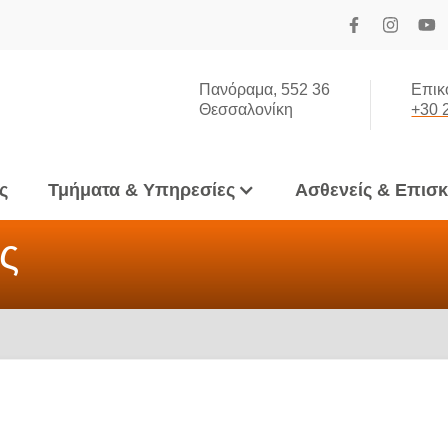
Πανόραμα, 552 36
Επικ
Θεσσαλονίκη
+30 
ς
Τμήματα & Υπηρεσίες
Ασθενείς & Επισ
ς