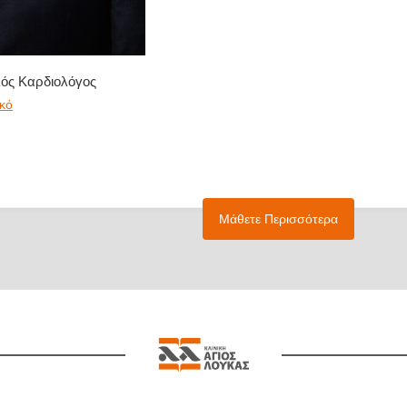
ός Καρδιολόγος
κό
Μάθετε Περισσότερα