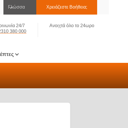
Γλώσσα
Χρειάζεστε Βοήθεια;
οινωνία 24/7
Ανοιχτά όλο το 24ωρο
2310 380 000
κέπτες