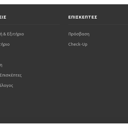
ΕΙΣ
ΕΠΙΣΚΕΠΤΕΣ
ή & Εξιτήριο
Πρόσβαση
τήριο
Check-Up
η
 Επισκέπτες
άλογος