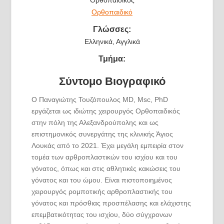
Ορθοπαιδικός
Ορθοπαιδικό
Γλώσσες:
Ελληνικά, Αγγλικά
Τμήμα:
Σύντομο Βιογραφικό
Ο Παναγιώτης Τουζόπουλος MD, Msc, PhD
εργάζεται ως ιδιώτης χειρουργός Ορθοπαιδικός
στην πόλη της Αλεξανδρούπολης και ως
επιστημονικός συνεργάτης της κλινικής Άγιος
Λουκάς από το 2021. Έχει μεγάλη εμπειρία στον
τομέα των αρθροπλαστικών του ισχίου και του
γόνατος, όπως και στις αθλητικές κακώσεις του
γόνατος και του ώμου. Είναι πιστοποιημένος
χειρουργός ρομποτικής αρθροπλαστικής του
γόνατος και πρόσθιας προσπέλασης και ελάχιστης
επεμβατικότητας του ισχίου, δύο σύγχρονων