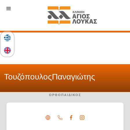
Τουζόπουλος
Παναγιώτης
ΟΡΘΟΠΑΙΔΙΚΌΣ