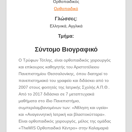
Ορθοπαιδικός
Ορθοπαιδικό
Γλώσσες:
Ελληνικά, Αγγλικά
Τμήμα:
Σύντομο Βιογραφικό
Ο Τρύφων Τότλης, είναι ορθοπαιδικός χειρουργός
και επίκουρος καθηγητής του Αριστοτέλειου
Πανεπιστημίου Θεσσαλονίκης, όπου διατηρεί το
πανεπιστημιακό του γραφείο και διδάσκει από το
2007 στους φοιτητές της Ιατρικής Σχολής Α.Π.Θ..
Από το 2017 διδάσκει σε 7 μεταπτυχιακά
μαθήματα στο ίδιο Πανεπιστήμιο,
συμπεριλαμβανομένων των: «Άθληση και υγεία»
και «Αναγεννητική Ιατρική και βλαστοκύτταρα».
Είναι ορθοπαιδικός χειρουργός, μέλος της ομάδας
«TheMIS Ορθοπαιδικό Κέντρο» στην Καλαμαριά