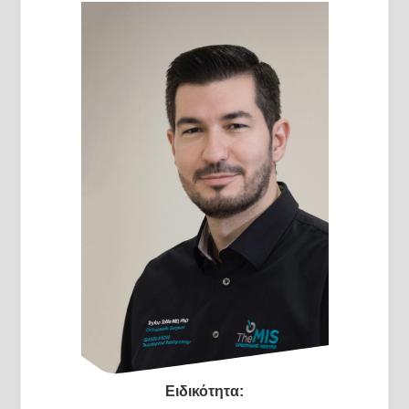
Ειδικότητα: