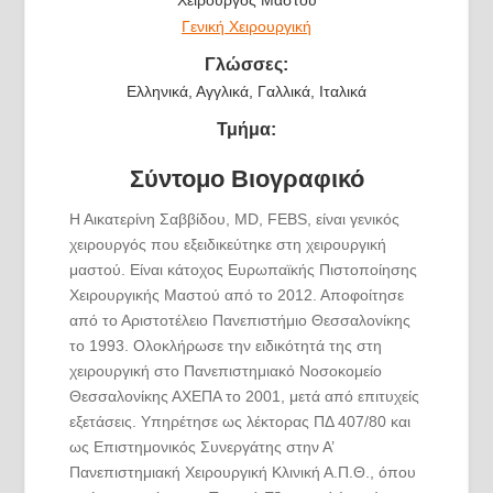
Γενική Χειρουργική
Γλώσσες:
Ελληνικά, Αγγλικά, Γαλλικά, Ιταλικά
Τμήμα:
Σύντομο Βιογραφικό
Η Αικατερίνη Σαββίδου, MD, FEBS, είναι γενικός
χειρουργός που εξειδικεύτηκε στη χειρουργική
μαστού. Είναι κάτοχος Ευρωπαϊκής Πιστοποίησης
Χειρουργικής Μαστού από το 2012. Αποφοίτησε
από το Αριστοτέλειο Πανεπιστήμιο Θεσσαλονίκης
το 1993. Ολοκλήρωσε την ειδικότητά της στη
χειρουργική στο Πανεπιστημιακό Νοσοκομείο
Θεσσαλονίκης ΑΧΕΠΑ το 2001, μετά από επιτυχείς
εξετάσεις. Υπηρέτησε ως λέκτορας ΠΔ 407/80 και
ως Επιστημονικός Συνεργάτης στην Α’
Πανεπιστημιακή Χειρουργική Κλινική Α.Π.Θ., όπου