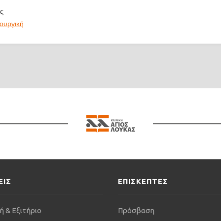
ς
ρουργική
ΕΙΣ
ΕΠΙΣΚΕΠΤΕΣ
ή & Εξιτήριο
Πρόσβαση