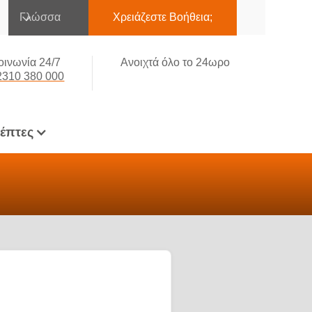
Γλώσσα
Χρειάζεστε Βοήθεια;
οινωνία 24/7
Ανοιχτά όλο το 24ωρο
2310 380 000
κέπτες