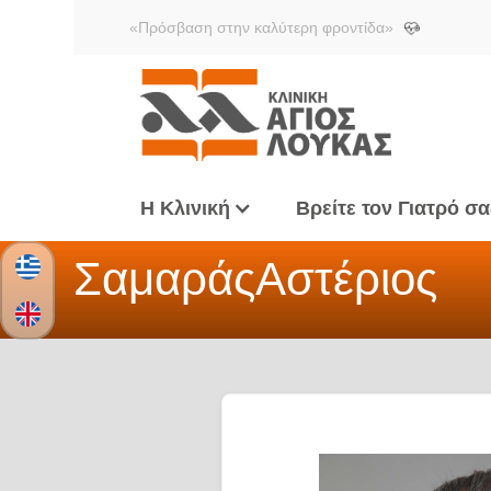
«Πρόσβαση στην καλύτερη φροντίδα»
Η Κλινική
Βρείτε τον Γιατρό σα
Σαμαράς
Αστέριος