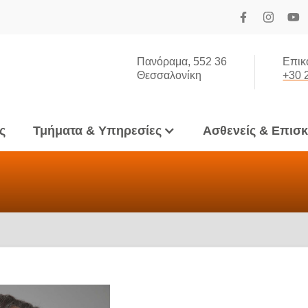
Πανόραμα, 552 36
Επικ
Θεσσαλονίκη
+30 
ς
Τμήματα & Υπηρεσίες
Ασθενείς & Επισ