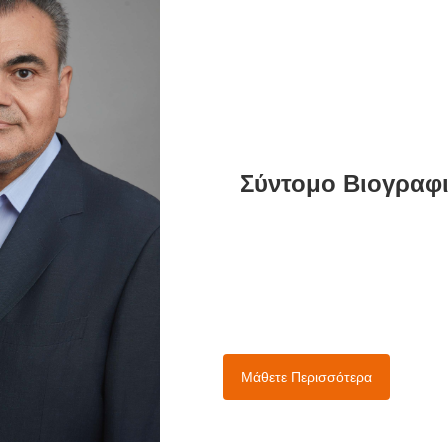
Σύντομο Βιογραφ
Μάθετε Περισσότερα