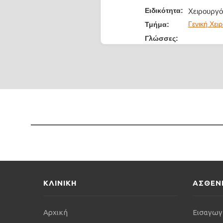
Ειδικότητα:
Χειρουργό
Γενική Χει
Τμήμα:
Γλώσσες:
ΚΛΙΝΙΚΗ
ΑΣΘΕΝ
Αρχική
Εισαγωγ