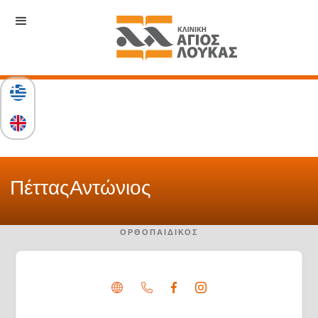
Πέττας
Αντώνιος
ΟΡΘΟΠΑΙΔΙΚΌΣ