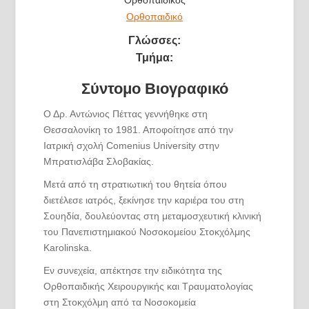
Ορθοπαιδικός
Ορθοπαιδικό
Γλώσσες:
Τμήμα:
Σύντομο Βιογραφικό
Ο Δρ. Αντώνιος Πέττας γεννήθηκε στη
Θεσσαλονίκη το 1981. Αποφοίτησε από την
Ιατρική σχολή Comenius University στην
Μπρατισλάβα Σλοβακίας.
Μετά από τη στρατιωτική του θητεία όπου
διετέλεσε ιατρός, ξεκίνησε την καριέρα του στη
Σουηδία, δουλεύοντας στη μεταμοσχευτική κλινική
του Πανεπιστημιακού Νοσοκομείου Στοκχόλμης
Karolinska.
Εν συνεχεία, απέκτησε την ειδικότητα της
Ορθοπαιδικής Χειρουργικής και Τραυματολογίας
στη Στοκχόλμη από τα Νοσοκομεία