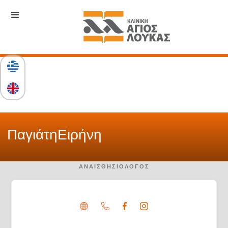
Παγιάτη
Ειρήνη
ΑΝΑΙΣΘΗΣΙΟΛΌΓΟΣ