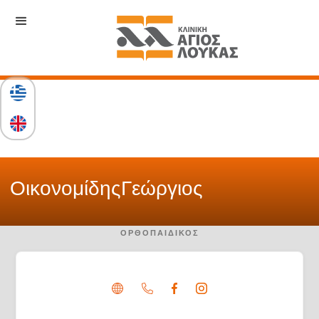
Οικονομίδης
Γεώργιος
ΟΡΘΟΠΑΙΔΙΚΌΣ