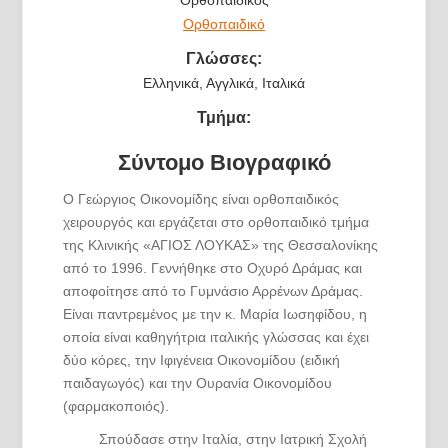
Ορθοπαιδικό
Γλώσσες:
Ελληνικά, Αγγλικά, Ιταλικά
Τμήμα:
Σύντομο Βιογραφικό
Ο Γεώργιος Οικονομίδης είναι ορθοπαιδικός
χειρουργός και εργάζεται στο ορθοπαιδικό τμήμα
της Κλινικής «ΑΓΙΟΣ ΛΟΥΚΑΣ» της Θεσσαλονίκης
από το 1996. Γεννήθηκε στο Οχυρό Δράμας και
αποφοίτησε από το Γυμνάσιο Αρρένων Δράμας.
Είναι παντρεμένος με την κ. Μαρία Ιωσηφίδου, η
οποία είναι καθηγήτρια ιταλικής γλώσσας και έχει
δύο κόρες, την Ιφιγένεια Οικονομίδου (ειδική
παιδαγωγός) και την Ουρανία Οικονομίδου
(φαρμακοποιός).
Σπούδασε στην Ιταλία, στην Ιατρική Σχολή