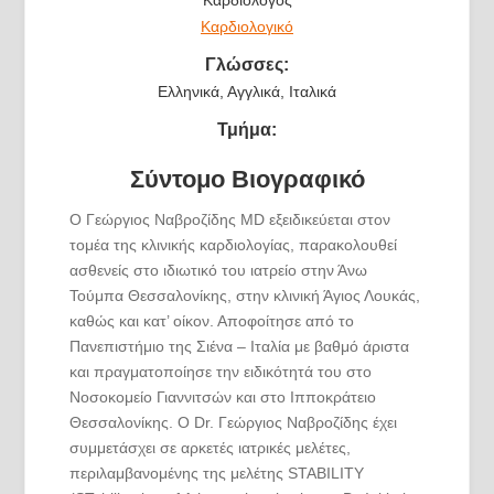
Καρδιολογικό
Γλώσσες:
Ελληνικά, Αγγλικά, Ιταλικά
Τμήμα:
Σύντομο Βιογραφικό
Ο Γεώργιος Ναβροζίδης MD εξειδικεύεται στον
τομέα της κλινικής καρδιολογίας, παρακολουθεί
ασθενείς στο ιδιωτικό του ιατρείο στην Άνω
Τούμπα Θεσσαλονίκης, στην κλινική Άγιος Λουκάς,
καθώς και κατ’ οίκον. Αποφοίτησε από το
Πανεπιστήμιο της Σιένα – Ιταλία με βαθμό άριστα
και πραγματοποίησε την ειδικότητά του στο
Νοσοκομείο Γιαννιτσών και στο Ιπποκράτειο
Θεσσαλονίκης. O Dr. Γεώργιος Ναβροζίδης έχει
συμμετάσχει σε αρκετές ιατρικές μελέτες,
περιλαμβανομένης της μελέτης STABILITY