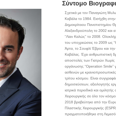
Σύντομο Βιογραφ
Σχετικά με τον Παναγιώτη Μυλ
Καβάλα το 1984. Εισήχθη στην 
Δημοκρίτειου Πανεπιστημίου Θ
Αλεξανδρούπολη το 2002 και α
“Λίαν Καλώς” το 2008. Ολοκλήρ
του υποχρεώσεις το 2009 ως “
Άρτα, το Σουφλί Έβρου και τη
Καβάλας. Έχει ανθρωπιστική δ
αποστολές των Γιατρών Χωρίς 
οργάνωσης “Operation Smile” γ
ασθενών με κρανιοπροσωπικές 
τρίτου κόσμου. Είναι συγγραφέ
δημοσιεύσεων, αξιολογητής εργ
ιατρικά περιοδικά και ομιλητής
Χειρουργικής σε όλο τον κόσμο
2018 βραβεύτηκε από την Ευρω
Πλαστικής Χειρουργικής (ESPR
πραγματοποιήθηκε στη Λεμεσό