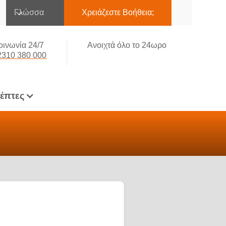
Γλώσσα
Χρειάζεστε Βοήθεια;
οινωνία 24/7
Ανοιχτά όλο το 24ωρο
2310 380 000
κέπτες