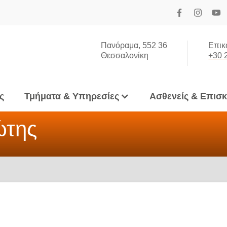
Πανόραμα, 552 36
Επικ
Θεσσαλονίκη
+30 
ς
Τμήματα & Υπηρεσίες
Ασθενείς & Επισ
ώτης