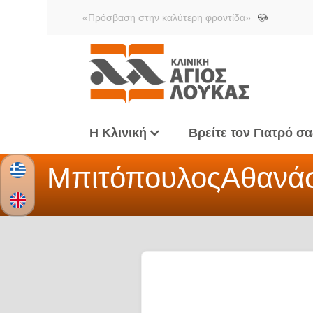
«Πρόσβαση στην καλύτερη φροντίδα»
Η Κλινική
Βρείτε τον Γιατρό σα
Μπιτόπουλος
Αθανά