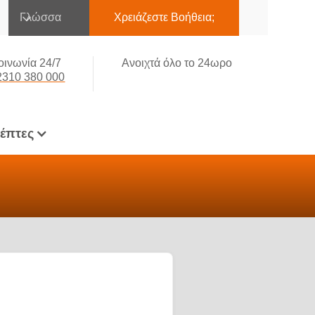
Γλώσσα
Χρειάζεστε Βοήθεια;
οινωνία 24/7
Ανοιχτά όλο το 24ωρο
2310 380 000
κέπτες