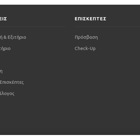
ΕΙΣ
ΕΠΙΣΚΕΠΤΕΣ
ή & Εξιτήριο
Πρόσβαση
τήριο
Check-Up
η
 Επισκέπτες
άλογος