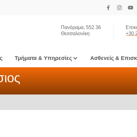
Πανόραμα, 552 36
Επικ
Θεσσαλονίκη
+30 
ς
Τμήματα & Υπηρεσίες
Ασθενείς & Επισ
σιος