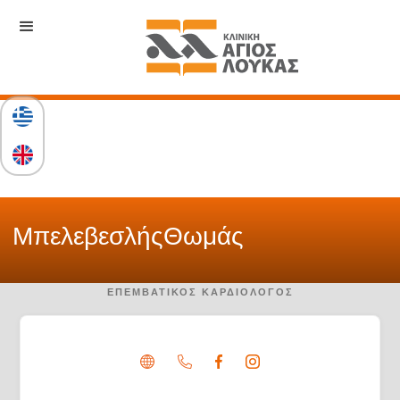
Μπελεβεσλής
Θωμάς
ΕΠΕΜΒΑΤΙΚΌΣ ΚΑΡΔΙΟΛΌΓΟΣ