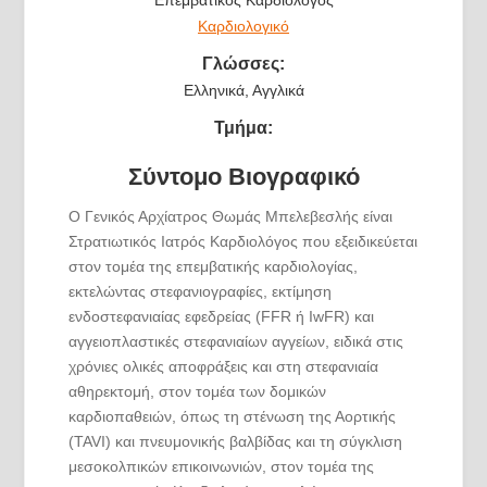
Καρδιολογικό
Γλώσσες:
Ελληνικά, Αγγλικά
Τμήμα:
Σύντομο Βιογραφικό
Ο Γενικός Αρχίατρος Θωμάς Μπελεβεσλής είναι
Στρατιωτικός Ιατρός Καρδιολόγος που εξειδικεύεται
στον τομέα της επεμβατικής καρδιολογίας,
εκτελώντας στεφανιογραφίες, εκτίμηση
ενδοστεφανιαίας εφεδρείας (FFR ή IwFR) και
αγγειοπλαστικές στεφανιαίων αγγείων, ειδικά στις
χρόνιες ολικές αποφράξεις και στη στεφανιαία
αθηρεκτομή, στον τομέα των δομικών
καρδιοπαθειών, όπως τη στένωση της Αορτικής
(TAVI) και πνευμονικής βαλβίδας και τη σύγκλιση
μεσοκολπικών επικοινωνιών, στον τομέα της