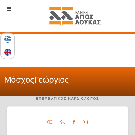
Μόσχος
Γεώργιος
ΕΠΕΜΒΑΤΙΚΌΣ ΚΑΡΔΙΟΛΌΓΟΣ